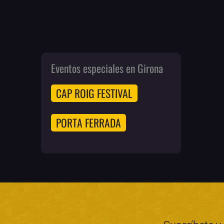
Eventos especiales en Girona
CAP ROIG FESTIVAL
PORTA FERRADA