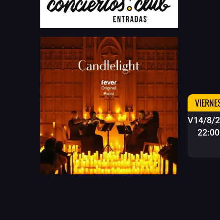
VIERNE
V14/8/
22:00