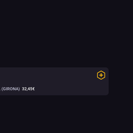
 (GIRONA)
32,45€