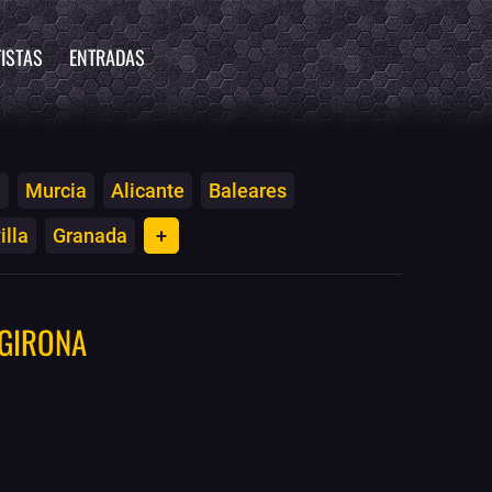
ISTAS
ENTRADAS
a
Murcia
Alicante
Baleares
illa
Granada
+
GIRONA