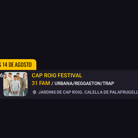
S 14 DE AGOSTO
26
CAP ROIG FESTIVAL
31 FAM
/ URBANA/REGGAETON/TRAP
JARDINS DE CAP ROIG. CALELLA DE PALAFRUGELL