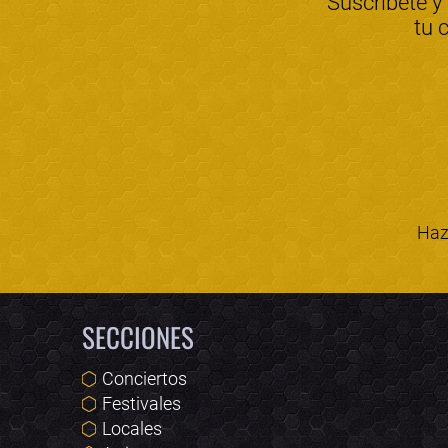
Suscríbete y
tu 
Haz 
SECCIONES
Conciertos
Festivales
Locales