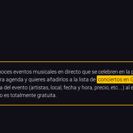
noces eventos musicales en directo que se celebren en la
ra agenda y quieres añadirlos a la lista de
conciertos en 
a del evento (artistas, local, fecha y hora, precio, etc....) al
o es totalmente gratuita.