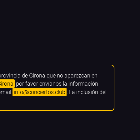
 provincia de Girona que no aparezcan en
Girona
por favor envíanos la información
 email
info@conciertos.club
. La inclusión del