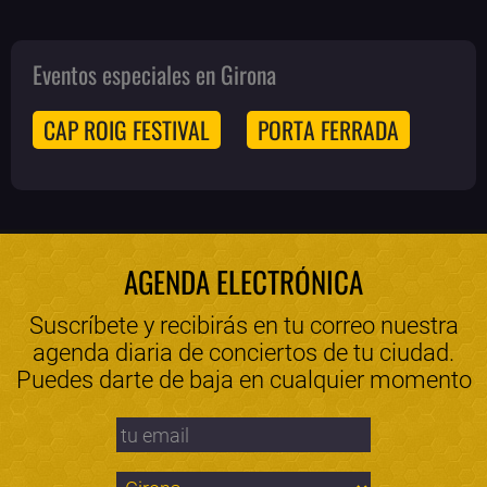
Eventos especiales en Girona
CAP ROIG FESTIVAL
PORTA FERRADA
AGENDA ELECTRÓNICA
Suscríbete y recibirás en tu correo nuestra
agenda diaria de conciertos de tu ciudad.
Puedes darte de baja en cualquier momento