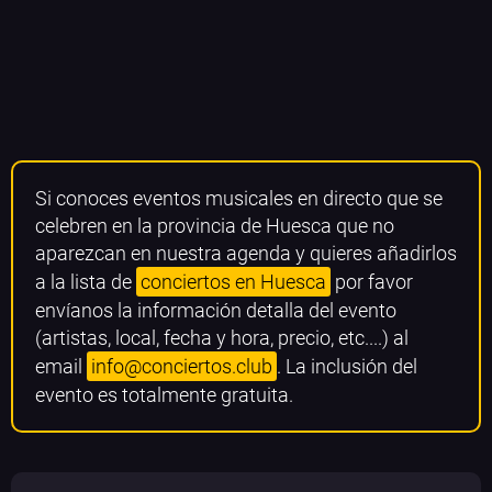
Si conoces eventos musicales en directo que se
celebren en la provincia de Huesca que no
aparezcan en nuestra agenda y quieres añadirlos
a la lista de
conciertos en Huesca
por favor
envíanos la información detalla del evento
(artistas, local, fecha y hora, precio, etc....) al
email
info@conciertos.club
. La inclusión del
evento es totalmente gratuita.