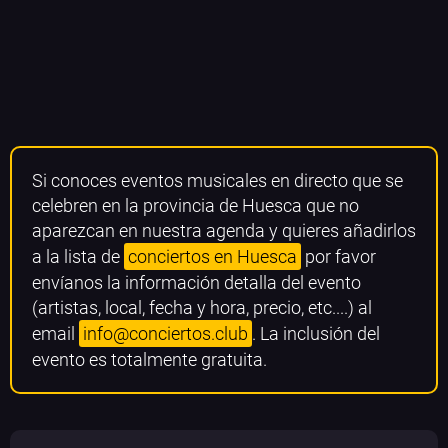
Si conoces eventos musicales en directo que se
celebren en la provincia de Huesca que no
aparezcan en nuestra agenda y quieres añadirlos
a la lista de
conciertos en Huesca
por favor
envíanos la información detalla del evento
(artistas, local, fecha y hora, precio, etc....) al
email
info@conciertos.club
. La inclusión del
evento es totalmente gratuita.