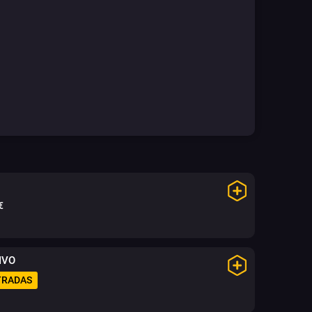
€
IVO
TRADAS