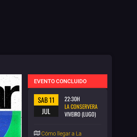
EVENTO CONCLUIDO
SAB 11
22:30H
LA CONSERVERA
JUL
VIVEIRO (LUGO)
Cómo llegar a La