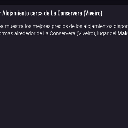
 Alojamiento cerca de La Conservera (Viveiro)
a muestra los mejores precios de los alojamientos dispon
ormas alrededor de La Conservera (Viveiro), lugar del
Make