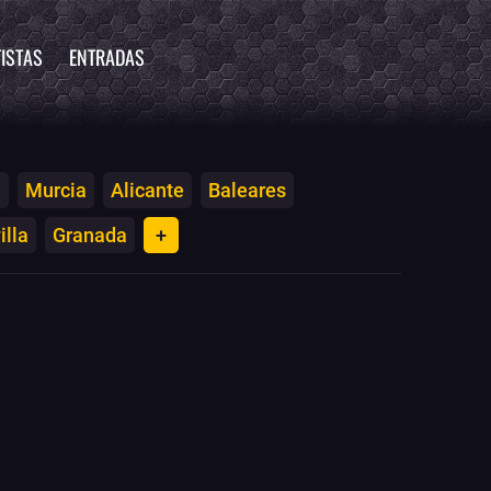
ISTAS
ENTRADAS
a
Murcia
Alicante
Baleares
illa
Granada
+