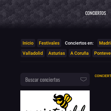
CONCIERTOS
Inicio
Festivales
Conciertos en:
Madri
Valladolid
Asturias
A Coruña
Ponteved
CONCIERT
Buscar conciertos