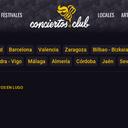
FESTIVALES
LOCALES
ART
d
Barcelona
Valencia
Zaragoza
Bilbao - Bizkai
ra - Vigo
Málaga
Almería
Córdoba
Jaén
Sev
OS EN LUGO