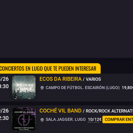
CONCIERTOS EN LUGO QUE TE PUEDEN INTERESAR
8/26
ECOS DA RIBEIRA
/ VARIOS
8:30
CAMPO DE FÚTBOL. ESCAIRÓN (LUGO)
19,80
9/26
COCHÉ VIL BAND
/ ROCK/ROCK ALTERNAT
2:30
SALA JAGGER. LUGO
10
/
12
€
COMPRAR EN