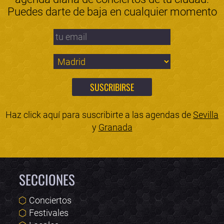
Puedes darte de baja en cualquier momento
Haz click aquí para suscribirte a las agendas de
Sevilla
y
Granada
SECCIONES
Conciertos
Festivales