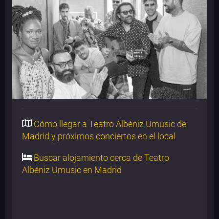
Cómo llegar a Teatro Albéniz Umusic de
Madrid y próximos conciertos en el local
Buscar alojamiento cerca de Teatro
Albéniz Umusic en Madrid