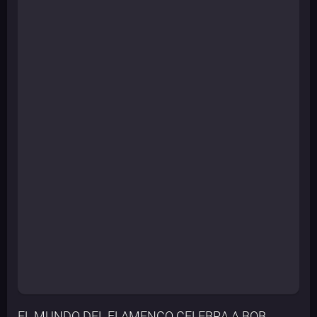
EL MUNDO DEL FLAMENCO CELEBRA A BOB