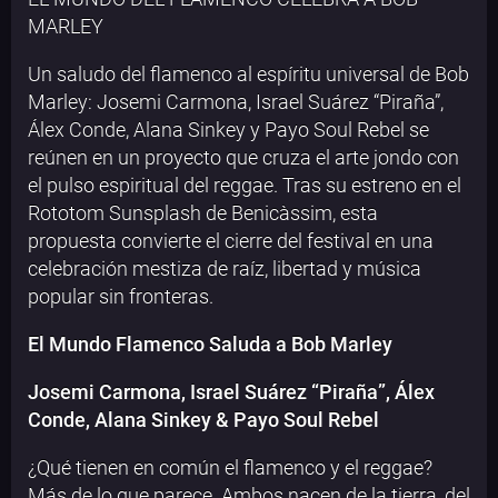
MARLEY
Un saludo del flamenco al espíritu universal de Bob
Marley: Josemi Carmona, Israel Suárez “Piraña”,
Álex Conde, Alana Sinkey y Payo Soul Rebel se
reúnen en un proyecto que cruza el arte jondo con
el pulso espiritual del reggae. Tras su estreno en el
Rototom Sunsplash de Benicàssim, esta
propuesta convierte el cierre del festival en una
celebración mestiza de raíz, libertad y música
popular sin fronteras.
El Mundo Flamenco Saluda a Bob Marley
Josemi Carmona, Israel Suárez “Piraña”, Álex
Conde, Alana Sinkey & Payo Soul Rebel
¿Qué tienen en común el flamenco y el reggae?
Más de lo que parece. Ambos nacen de la tierra, del