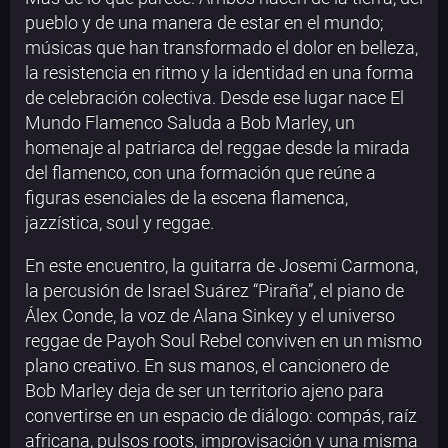
pueblo y de una manera de estar en el mundo;
músicas que han transformado el dolor en belleza,
la resistencia en ritmo y la identidad en una forma
de celebración colectiva. Desde ese lugar nace El
Mundo Flamenco Saluda a Bob Marley, un
homenaje al patriarca del reggae desde la mirada
del flamenco, con una formación que reúne a
figuras esenciales de la escena flamenca,
jazzística, soul y reggae.
En este encuentro, la guitarra de Josemi Carmona,
la percusión de Israel Suárez “Piraña”, el piano de
Álex Conde, la voz de Alana Sinkey y el universo
reggae de Payoh Soul Rebel conviven en un mismo
plano creativo. En sus manos, el cancionero de
Bob Marley deja de ser un territorio ajeno para
convertirse en un espacio de diálogo: compás, raíz
africana, pulsos roots, improvisación y una misma