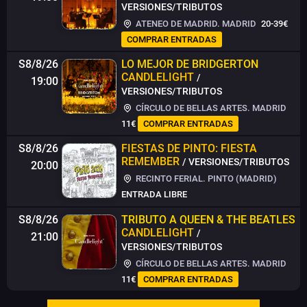
VERSIONES/TRIBUTOS
ATENEO DE MADRID. MADRID
20-39€
COMPRAR ENTRADAS
S8/8/26
LO MEJOR DE BRIDGERTON
CANDLELIGHT
/
19:00
VERSIONES/TRIBUTOS
CÍRCULO DE BELLAS ARTES. MADRID
11€
COMPRAR ENTRADAS
S8/8/26
FIESTAS DE PINTO: FIESTA
REMEMBER
/ VERSIONES/TRIBUTOS
20:00
RECINTO FERIAL. PINTO (MADRID)
ENTRADA LIBRE
S8/8/26
TRIBUTO A QUEEN & THE BEATLES
CANDLELIGHT
/
21:00
VERSIONES/TRIBUTOS
CÍRCULO DE BELLAS ARTES. MADRID
11€
COMPRAR ENTRADAS