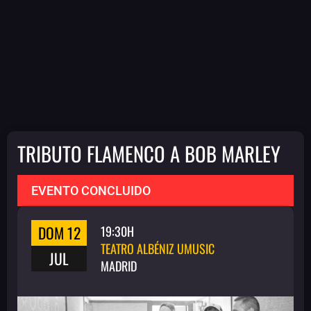
TRIBUTO FLAMENCO A BOB MARLEY
EVENTO CONCLUIDO
DOM 12
19:30H
TEATRO ALBÉNIZ UMUSIC
JUL
MADRID