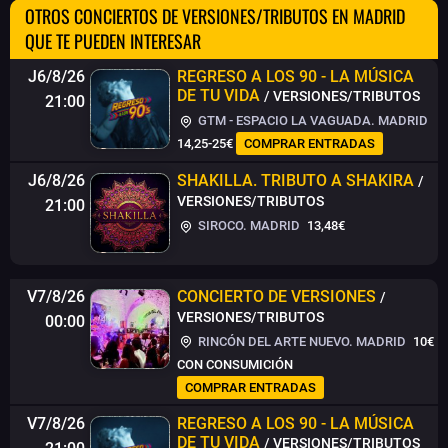
OTROS CONCIERTOS DE VERSIONES/TRIBUTOS EN MADRID
QUE TE PUEDEN INTERESAR
J6/8/26
REGRESO A LOS 90 - LA MÚSICA
DE TU VIDA
/ VERSIONES/TRIBUTOS
21:00
GTM - ESPACIO LA VAGUADA. MADRID
14,25-25€
COMPRAR ENTRADAS
J6/8/26
SHAKILLA. TRIBUTO A SHAKIRA
/
VERSIONES/TRIBUTOS
21:00
SIROCO. MADRID
13,48€
V7/8/26
CONCIERTO DE VERSIONES
/
VERSIONES/TRIBUTOS
00:00
RINCÓN DEL ARTE NUEVO. MADRID
10€
CON CONSUMICIÓN
COMPRAR ENTRADAS
V7/8/26
REGRESO A LOS 90 - LA MÚSICA
DE TU VIDA
/ VERSIONES/TRIBUTOS