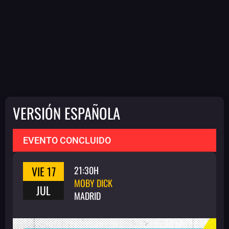
VERSIÓN ESPAÑOLA
EVENTO CONCLUIDO
VIE 17
21:30H
MOBY DICK
JUL
MADRID