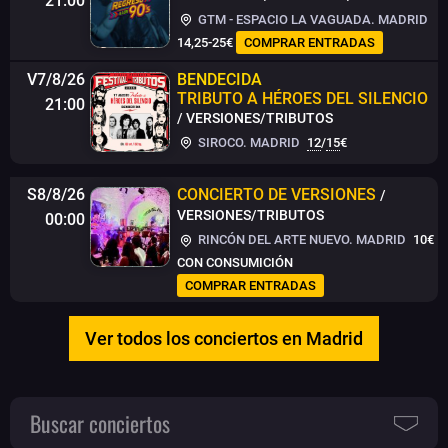
21:00
GTM - ESPACIO LA VAGUADA. MADRID
14,25-25€
COMPRAR ENTRADAS
V7/8/26
BENDECIDA
TRIBUTO A HÉROES DEL SILENCIO
21:00
/ VERSIONES/TRIBUTOS
SIROCO. MADRID
12
/
15
€
S8/8/26
CONCIERTO DE VERSIONES
/
VERSIONES/TRIBUTOS
00:00
RINCÓN DEL ARTE NUEVO. MADRID
10€
CON CONSUMICIÓN
COMPRAR ENTRADAS
Ver todos los conciertos en Madrid
Buscar conciertos