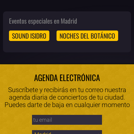
Eventos especiales en Madrid
SOUND ISIDRO
NOCHES DEL BOTÁNICO
AGENDA ELECTRÓNICA
Suscríbete y recibirás en tu correo nuestra
agenda diaria de conciertos de tu ciudad.
Puedes darte de baja en cualquier momento