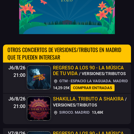
OTROS CONCIERTOS DE VERSIONES/TRIBUTOS EN MADRID
QUE TE PUEDEN INTERESAR
J6/8/26
REGRESO A LOS 90 - LA MÚSICA
DE TU VIDA
/ VERSIONES/TRIBUTOS
21:00
GTM - ESPACIO LA VAGUADA. MADRID
14,25-25€
COMPRAR ENTRADAS
J6/8/26
SHAKILLA. TRIBUTO A SHAKIRA
/
VERSIONES/TRIBUTOS
21:00
SIROCO. MADRID
13,48€
V7/8/26
REGRESO A LOS 90 - LA MÚSICA