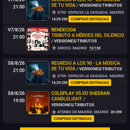
DE TU VIDA
/ VERSIONES/TRIBUTOS
21:00
GTM - ESPACIO LA VAGUADA. MADRID
14,25-25€
COMPRAR ENTRADAS
V7/8/26
BENDECIDA
TRIBUTO A HÉROES DEL SILENCIO
21:00
/ VERSIONES/TRIBUTOS
SIROCO. MADRID
12
/
15
€
S8/8/26
REGRESO A LOS 90 - LA MÚSICA
DE TU VIDA
/ VERSIONES/TRIBUTOS
21:00
GTM - ESPACIO LA VAGUADA. MADRID
14,25-25€
COMPRAR ENTRADAS
S8/8/26
COLDPLAY VS ED SHEERAN
CANDLELIGHT
/
19:00
VERSIONES/TRIBUTOS
ATENEO DE MADRID. MADRID
20-39€
COMPRAR ENTRADAS