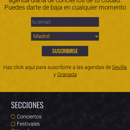
agenda diaria de conciertos de tu ciudad.
Puedes darte de baja en cualquier momento
Haz click aquí para suscribirte a las agendas de
Sevilla
y
Granada
SECCIONES
Conciertos
Festivales