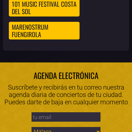
101 MUSIC FESTIVAL COSTA
DEL SOL
MARENOSTRUM
FUENGIROLA
AGENDA ELECTRÓNICA
Suscríbete y recibirás en tu correo nuestra
agenda diaria de conciertos de tu ciudad.
Puedes darte de baja en cualquier momento