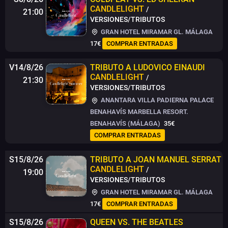
CANDLELIGHT
/
21:00
VERSIONES/TRIBUTOS
GRAN HOTEL MIRAMAR GL. MÁLAGA
17€
COMPRAR ENTRADAS
V14/8/26
TRIBUTO A LUDOVICO EINAUDI
CANDLELIGHT
/
21:30
VERSIONES/TRIBUTOS
ANANTARA VILLA PADIERNA PALACE
BENAHAVÍS MARBELLA RESORT.
BENAHAVÍS (MÁLAGA)
35€
COMPRAR ENTRADAS
S15/8/26
TRIBUTO A JOAN MANUEL SERRAT
CANDLELIGHT
/
19:00
VERSIONES/TRIBUTOS
GRAN HOTEL MIRAMAR GL. MÁLAGA
17€
COMPRAR ENTRADAS
S15/8/26
QUEEN VS. THE BEATLES