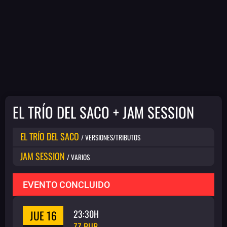
EL TRÍO DEL SACO + JAM SESSION
EL TRÍO DEL SACO
/ VERSIONES/TRIBUTOS
JAM SESSION
/ VARIOS
EVENTO CONCLUIDO
JUE 16
23:30H
ZZ PUB