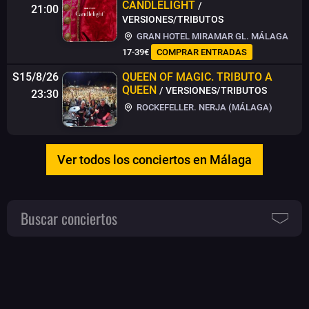
CANDLELIGHT
/
21:00
VERSIONES/TRIBUTOS
GRAN HOTEL MIRAMAR GL. MÁLAGA
17-39€
COMPRAR ENTRADAS
S15/8/26
QUEEN OF MAGIC. TRIBUTO A
QUEEN
/ VERSIONES/TRIBUTOS
23:30
ROCKEFELLER. NERJA (MÁLAGA)
Ver todos los conciertos en Málaga
Buscar conciertos