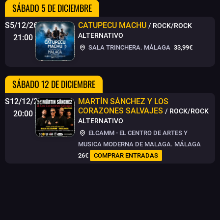
SÁBADO 5 DE DICIEMBRE
S5/12/26
CATUPECU MACHU
/ ROCK/ROCK
ALTERNATIVO
21:00
SALA TRINCHERA. MÁLAGA
33,99€
SÁBADO 12 DE DICIEMBRE
S12/12/26
MARTÍN SÁNCHEZ Y LOS
CORAZONES SALVAJES
/ ROCK/ROCK
20:00
ALTERNATIVO
ELCAMM - EL CENTRO DE ARTES Y
MUSICA MODERNA DE MALAGA. MÁLAGA
26€
COMPRAR ENTRADAS