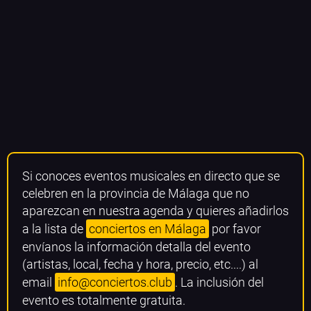
Si conoces eventos musicales en directo que se
celebren en la provincia de Málaga que no
aparezcan en nuestra agenda y quieres añadirlos
a la lista de
conciertos en Málaga
por favor
envíanos la información detalla del evento
(artistas, local, fecha y hora, precio, etc....) al
email
info@conciertos.club
. La inclusión del
evento es totalmente gratuita.