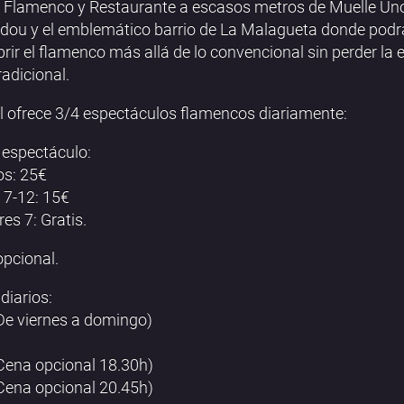
 Flamenco y Restaurante a escasos metros de Muelle Uno
ou y el emblemático barrio de La Malagueta donde podr
rir el flamenco más allá de lo convencional sin perder la 
radicional.
al ofrece 3/4 espectáculos flamencos diariamente:
 espectáculo:
os: 25€
 7-12: 15€
es 7: Gratis.
pcional.
diarios:
De viernes a domingo)
Cena opcional 18.30h)
Cena opcional 20.45h)