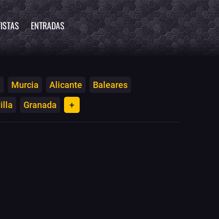
ISTAS
ENTRADAS
a
Murcia
Alicante
Baleares
illa
Granada
+