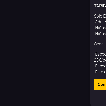
TARIF
Solo E
-Adult
-Niños
-Niños
Cena:
-Espec
25€/p
-Espec
-Espec
Com