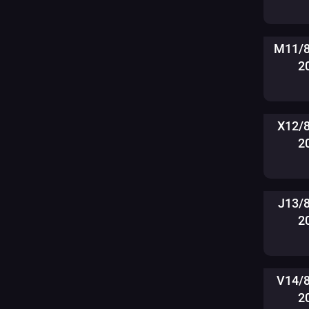
M11/8
2
X12/
2
J13/
2
V14/
2