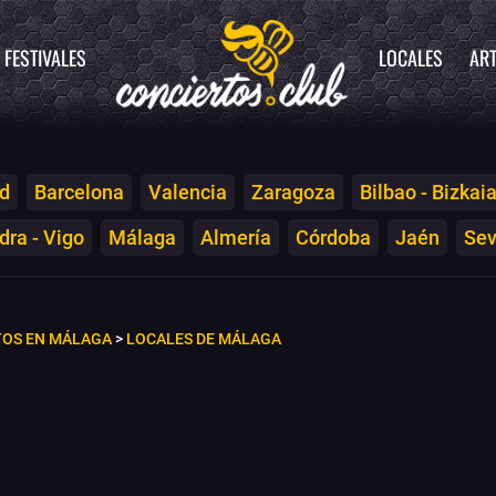
FESTIVALES
LOCALES
ART
d
Barcelona
Valencia
Zaragoza
Bilbao - Bizkai
ra - Vigo
Málaga
Almería
Córdoba
Jaén
Sev
TOS EN MÁLAGA
>
LOCALES DE MÁLAGA