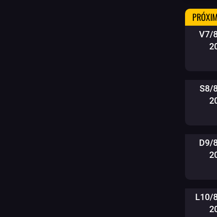
PRÓXIM
V7/
2
S8/
2
D9/
2
L10/
2