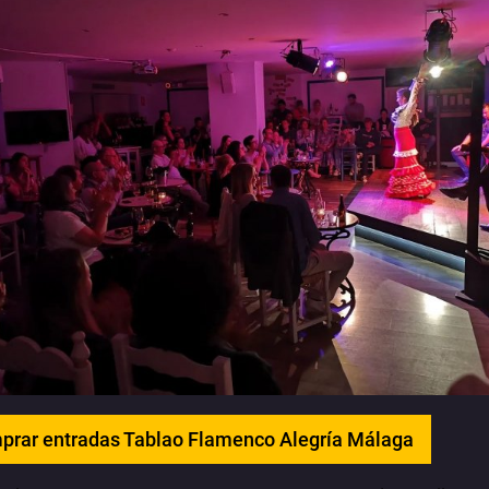
prar entradas Tablao Flamenco Alegría Málaga