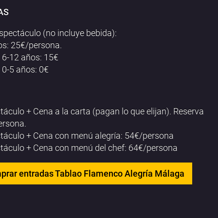
AS
spectáculo (no incluye bebida):
os: 25€/persona.
 6-12 años: 15€
 0-5 años: 0€
táculo + Cena a la carta (pagan lo que elijan). Reserva
ersona.
táculo + Cena con menú alegría: 54€/persona
táculo + Cena con menú del chef: 64€/persona
prar entradas Tablao Flamenco Alegría Málaga