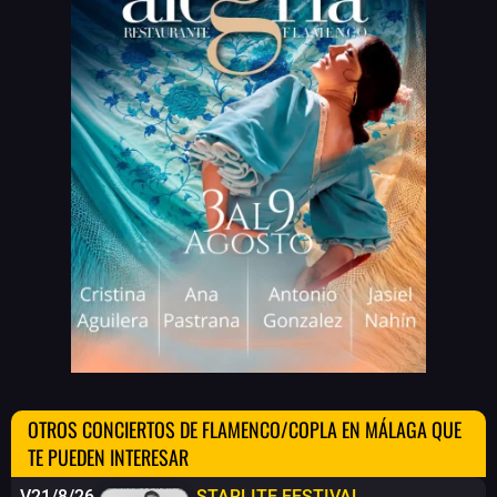
OTROS CONCIERTOS DE FLAMENCO/COPLA EN MÁLAGA QUE
TE PUEDEN INTERESAR
V21/8/26
STARLITE FESTIVAL