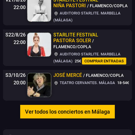
NIÑA PASTORI
/ FLAMENCO/COPLA
22:00
AUDITORIO STARLITE. MARBELLA
(MÁLAGA)
S22/8/26
STARLITE FESTIVAL
PASTORA SOLER
/
22:00
FLAMENCO/COPLA
AUDITORIO STARLITE. MARBELLA
(MÁLAGA)
25€
COMPRAR ENTRADAS
S3/10/26
JOSÉ MERCÉ
/ FLAMENCO/COPLA
20:00
TEATRO CERVANTES. MÁLAGA
18-54€
Ver todos los conciertos en Málaga