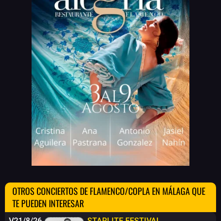
OTROS CONCIERTOS DE FLAMENCO/COPLA EN MÁLAGA QUE
TE PUEDEN INTERESAR
V21/8/26
STARLITE FESTIVAL