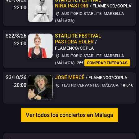
NIÑA PASTORI
/ FLAMENCO/COPLA
22:00
AUDITORIO STARLITE. MARBELLA
(MÁLAGA)
S22/8/26
STARLITE FESTIVAL
PASTORA SOLER
/
22:00
FLAMENCO/COPLA
AUDITORIO STARLITE. MARBELLA
(MÁLAGA)
25€
COMPRAR ENTRADAS
S3/10/26
JOSÉ MERCÉ
/ FLAMENCO/COPLA
20:00
TEATRO CERVANTES. MÁLAGA
18-54€
Ver todos los conciertos en Málaga