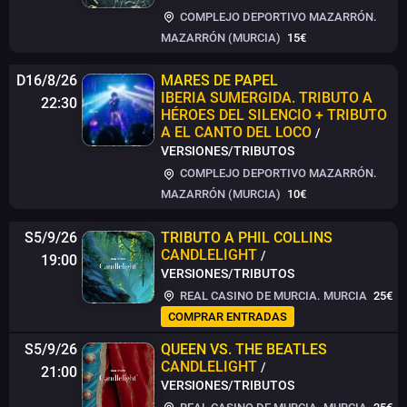
COMPLEJO DEPORTIVO MAZARRÓN.
MAZARRÓN (MURCIA)
15€
D16/8/26
MARES DE PAPEL
IBERIA SUMERGIDA. TRIBUTO A
22:30
HÉROES DEL SILENCIO + TRIBUTO
A EL CANTO DEL LOCO
/
VERSIONES/TRIBUTOS
COMPLEJO DEPORTIVO MAZARRÓN.
MAZARRÓN (MURCIA)
10€
S5/9/26
TRIBUTO A PHIL COLLINS
CANDLELIGHT
/
19:00
VERSIONES/TRIBUTOS
REAL CASINO DE MURCIA. MURCIA
25€
COMPRAR ENTRADAS
S5/9/26
QUEEN VS. THE BEATLES
CANDLELIGHT
/
21:00
VERSIONES/TRIBUTOS