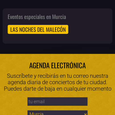
Eventos especiales en Murcia
LAS NOCHES DEL MALECÓN
AGENDA ELECTRÓNICA
Suscríbete y recibirás en tu correo nuestra
agenda diaria de conciertos de tu ciudad.
Puedes darte de baja en cualquier momento