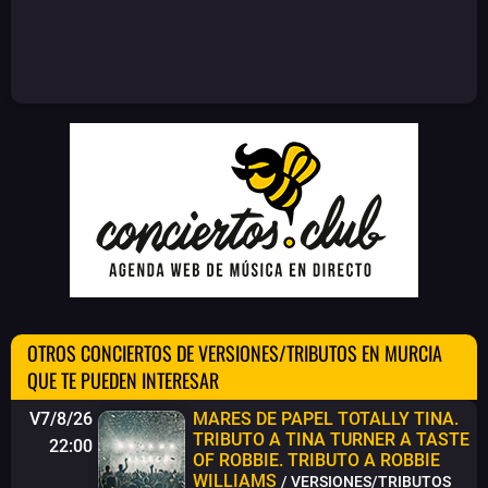
OTROS CONCIERTOS DE VERSIONES/TRIBUTOS EN MURCIA
QUE TE PUEDEN INTERESAR
V7/8/26
MARES DE PAPEL
TOTALLY TINA.
TRIBUTO A TINA TURNER A TASTE
22:00
OF ROBBIE. TRIBUTO A ROBBIE
WILLIAMS
/ VERSIONES/TRIBUTOS