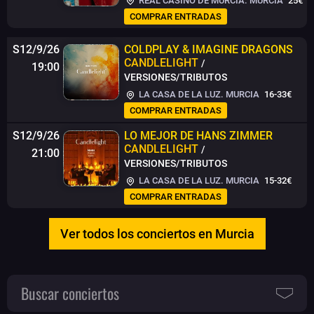
REAL CASINO DE MURCIA. MURCIA
25€
COMPRAR ENTRADAS
S12/9/26
COLDPLAY & IMAGINE DRAGONS
CANDLELIGHT
/
19:00
VERSIONES/TRIBUTOS
LA CASA DE LA LUZ. MURCIA
16-33€
COMPRAR ENTRADAS
S12/9/26
LO MEJOR DE HANS ZIMMER
CANDLELIGHT
/
21:00
VERSIONES/TRIBUTOS
LA CASA DE LA LUZ. MURCIA
15-32€
COMPRAR ENTRADAS
Ver todos los conciertos en Murcia
Buscar conciertos