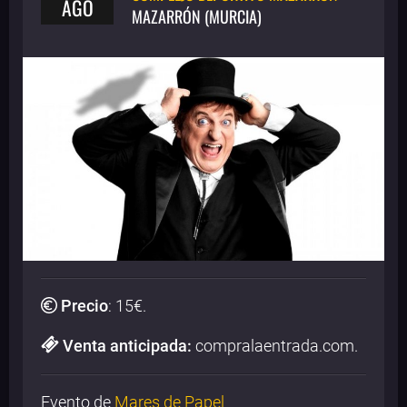
AGO
MAZARRÓN (MURCIA)
Precio
:
15
€.
Venta anticipada:
compralaentrada.com.
Evento de
Mares de Papel