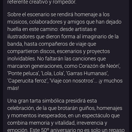
referente creativo y rompedor.
Sobre el escenario se rendirá homenaje a los
músicos, colaboradores y amigos que han dejado
huella en este camino: desde artistas e
ilustradores que dieron forma al imaginario de la
banda, hasta compañeros de viaje que
compartieron discos, escenarios y proyectos
inolvidables. No faltarán las canciones que
marcaron generaciones, como Corazón de Neón’,
‘Ponte peluca’, ‘Lola, Lola’, ‘Garras Humanas’,
‘Caperucita feroz’, ‘Viaje con nosotros’… ¡y muchos
más!
Una gran tarta simbólica presidirá esta
celebración, de la que brotarán guiños, homenajes
y momentos inesperados, en un espectáculo que
combina memoria y vitalidad, irreverencia y
emoción. Este 50º aniversario no es solo un repaso