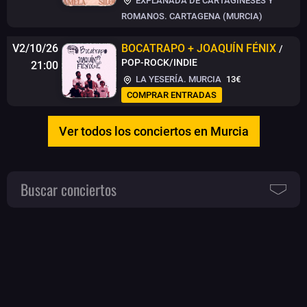
EXPLANADA DE CARTAGINESES Y
ROMANOS. CARTAGENA (MURCIA)
V2/10/26
​BOCATRAPO + ​JOAQUÍN FÉNIX
/
POP-ROCK/INDIE
21:00
LA YESERÍA. MURCIA
13€
COMPRAR ENTRADAS
Ver todos los conciertos en Murcia
Buscar conciertos