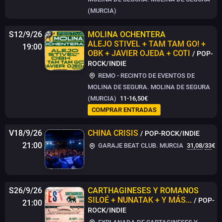
(MURCIA)
S12/9/26
MOLINA OCHENTERA
ALEJO STIVEL + TAM TAM GO! +
19:00
OBK + JAVIER OJEDA + COTI
/ POP-
ROCK/INDIE
REMO - RECINTO DE EVENTOS DE
MOLINA DE SEGURA. MOLINA DE SEGURA
(MURCIA)
11-16,50€
COMPRAR ENTRADAS
V18/9/26
CHINA CRISIS
/ POP-ROCK/INDIE
21:00
GARAJE BEAT CLUB. MURCIA
31,08
/
33
€
S26/9/26
CARTHAGINESES Y ROMANOS
SILOÉ + NUNATAK + Y MÁS...
/ POP-
21:00
ROCK/INDIE