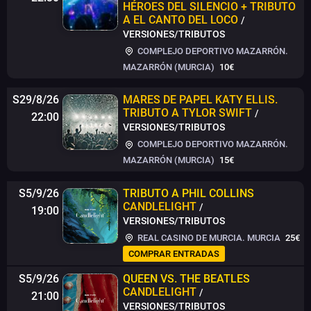
HÉROES DEL SILENCIO + TRIBUTO
A EL CANTO DEL LOCO
/
VERSIONES/TRIBUTOS
COMPLEJO DEPORTIVO MAZARRÓN.
MAZARRÓN (MURCIA)
10€
S29/8/26
MARES DE PAPEL
KATY ELLIS.
TRIBUTO A TYLOR SWIFT
/
22:00
VERSIONES/TRIBUTOS
COMPLEJO DEPORTIVO MAZARRÓN.
MAZARRÓN (MURCIA)
15€
S5/9/26
TRIBUTO A PHIL COLLINS
CANDLELIGHT
/
19:00
VERSIONES/TRIBUTOS
REAL CASINO DE MURCIA. MURCIA
25€
COMPRAR ENTRADAS
S5/9/26
QUEEN VS. THE BEATLES
CANDLELIGHT
/
21:00
VERSIONES/TRIBUTOS