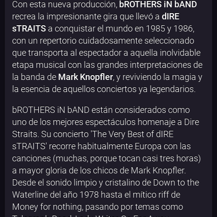
Con esta nueva producción,
bROTHERS iN bAND
recrea la impresionante gira que llevó a
dIRE
sTRAITS
a conquistar el mundo en 1985 y 1986,
con un repertorio cuidadosamente seleccionado
que transporta al espectador a aquella inolvidable
etapa musical con las grandes interpretaciones de
la banda de
Mark Knopfler
, y reviviendo la magia y
la esencia de aquellos conciertos ya legendarios.
bROTHERS iN bAND están considerados como
uno de los mejores espectáculos homenaje a Dire
Straits. Su concierto 'The Very Best of dIRE
sTRAITS' recorre habitualmente Europa con las
canciones (muchas, porque tocan casi tres horas)
a mayor gloria de los chicos de Mark Knopfler.
Desde el sonido limpio y cristalino de Down to the
Waterline del año 1978 hasta el mítico riff de
Money for nothing, pasando por temas como