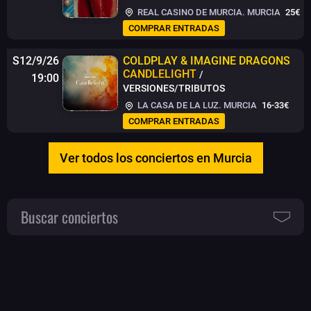
REAL CASINO DE MURCIA. MURCIA
25€
COMPRAR ENTRADAS
S12/9/26
COLDPLAY & IMAGINE DRAGONS
CANDLELIGHT
/
19:00
VERSIONES/TRIBUTOS
LA CASA DE LA LUZ. MURCIA
16-33€
COMPRAR ENTRADAS
Ver todos los conciertos en Murcia
Buscar conciertos