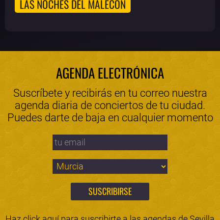
LAS NOCHES DEL MALECÓN
AGENDA ELECTRÓNICA
Suscríbete y recibirás en tu correo nuestra
agenda diaria de conciertos de tu ciudad.
Puedes darte de baja en cualquier momento
Haz click aquí para suscribirte a las agendas de
Sevilla