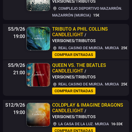
VERSIONES/TRIBUTOS
COMPLEJO DEPORTIVO MAZARRÓN.
MAZARRÓN (MURCIA)
15€
S5/9/26
TRIBUTO A PHIL COLLINS
CANDLELIGHT
/
19:00
VERSIONES/TRIBUTOS
REAL CASINO DE MURCIA. MURCIA
25€
COMPRAR ENTRADAS
S5/9/26
QUEEN VS. THE BEATLES
CANDLELIGHT
/
21:00
VERSIONES/TRIBUTOS
REAL CASINO DE MURCIA. MURCIA
25€
COMPRAR ENTRADAS
S12/9/26
COLDPLAY & IMAGINE DRAGONS
CANDLELIGHT
/
19:00
VERSIONES/TRIBUTOS
LA CASA DE LA LUZ. MURCIA
16-33€
COMPRAR ENTRADAS