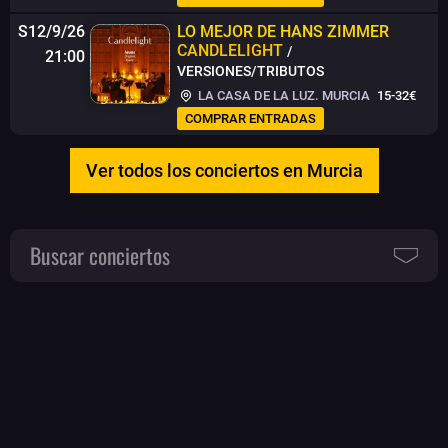
S12/9/26
LO MEJOR DE HANS ZIMMER
CANDLELIGHT
/
21:00
VERSIONES/TRIBUTOS
LA CASA DE LA LUZ. MURCIA
15-32€
COMPRAR ENTRADAS
Ver todos los conciertos en Murcia
Buscar conciertos