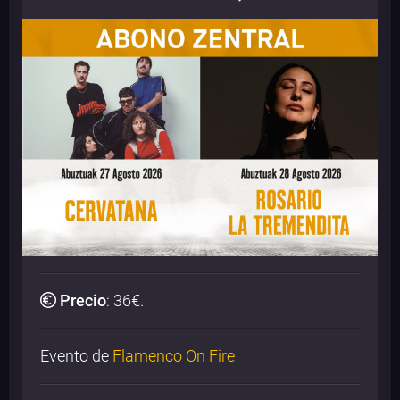
Precio
:
36
€.
Evento de
Flamenco On Fire