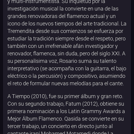
y multi-instrumentista. Su inquietud por la
investigación musical la convierte en una de las
grandes renovadoras del flamenco actual y un
icono de los nuevos tiempos del arte tradicional. La
Tremendita desde sus comienzos se esfuerza por
estudiar la tradición siempre desde el respeto, pero
también con un irrefrenable afán investigador y
renovador, flamenca, sin duda, pero del siglo XXI. A
su personalísima voz, Rosario suma su talento
interpretativo (se acompaña con la guitarra, el bajo
eléctrico o la percusión) y compositivo, asumiendo
el reto de formular nuevas melodías para el cante.
A Tiempo (2010), fue su primer álbum y gran reto.
Con su segundo trabajo, Fatum (2012), obtiene su
primera nominación a los Latin Grammy Awards a
Mejor Álbum Flamenco. Qasida se convierte en su
tercer trabajo, un concierto en directo junto al
cantante iraní Mohamed Motamedi donde La