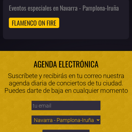
Eventos especiales en Navarra - Pamplona-Iruña
FLAMENCO ON FIRE
AGENDA ELECTRÓNICA
Suscríbete y recibirás en tu correo nuestra
agenda diaria de conciertos de tu ciudad.
Puedes darte de baja en cualquier momento