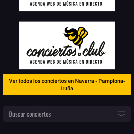
Ver todos los conciertos en Navarra - Pamplona-
Iruña
Buscar conciertos