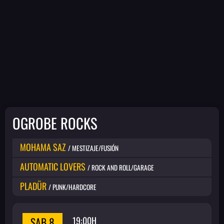
OGROBE ROCKS
MOHAMA SAZ
/ MESTIZAJE/FUSIÓN
AUTOMATIC LOVERS
/ ROCK AND ROLL/GARAGE
PLADÜR
/ PUNK/HARDCORE
SAB 8
19:00H