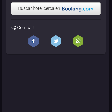
Buscar hotel cerca en
Compartir: