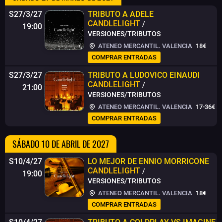
S27/3/27
TRIBUTO A ADELE
CANDLELIGHT
/
19:00
VERSIONES/TRIBUTOS
ATENEO MERCANTIL. VALENCIA
18€
COMPRAR ENTRADAS
S27/3/27
TRIBUTO A LUDOVICO EINAUDI
CANDLELIGHT
/
21:00
VERSIONES/TRIBUTOS
ATENEO MERCANTIL. VALENCIA
17-36€
COMPRAR ENTRADAS
SÁBADO 10 DE ABRIL DE 2027
S10/4/27
LO MEJOR DE ENNIO MORRICONE
CANDLELIGHT
/
19:00
VERSIONES/TRIBUTOS
ATENEO MERCANTIL. VALENCIA
18€
COMPRAR ENTRADAS