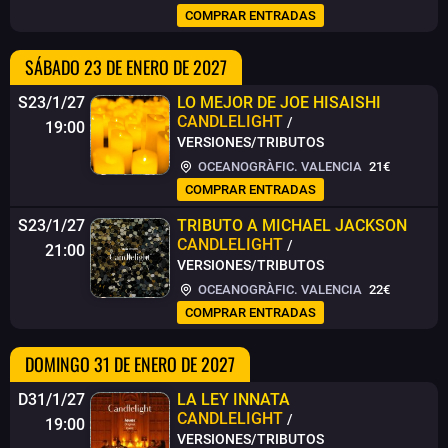
COMPRAR ENTRADAS
SÁBADO 23 DE ENERO DE 2027
S23/1/27
LO MEJOR DE JOE HISAISHI
CANDLELIGHT
/
19:00
VERSIONES/TRIBUTOS
OCEANOGRÀFIC. VALENCIA
21€
COMPRAR ENTRADAS
S23/1/27
TRIBUTO A MICHAEL JACKSON
CANDLELIGHT
/
21:00
VERSIONES/TRIBUTOS
OCEANOGRÀFIC. VALENCIA
22€
COMPRAR ENTRADAS
DOMINGO 31 DE ENERO DE 2027
D31/1/27
LA LEY INNATA
CANDLELIGHT
/
19:00
VERSIONES/TRIBUTOS