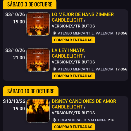
SÁBADO 3 DE OCTUBRE
S3/10/26
LO MEJOR DE HANS ZIMMER
CANDLELIGHT
/
19:00
VERSIONES/TRIBUTOS
ATENEO MERCANTIL. VALENCIA
18-36€
COMPRAR ENTRADAS
S3/10/26
LA LEY INNATA
CANDLELIGHT
/
21:00
VERSIONES/TRIBUTOS
ATENEO MERCANTIL. VALENCIA
17-36€
COMPRAR ENTRADAS
SÁBADO 10 DE OCTUBRE
S10/10/26
DISNEY CANCIONES DE AMOR
CANDLELIGHT
/
19:00
VERSIONES/TRIBUTOS
OCEANOGRÀFIC. VALENCIA
21€
COMPRAR ENTRADAS