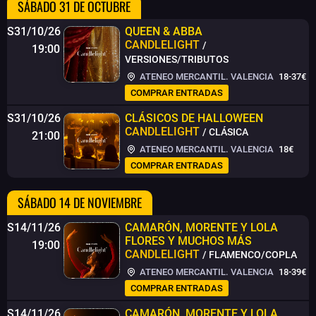
SÁBADO 31 DE OCTUBRE
S31/10/26
QUEEN & ABBA
CANDLELIGHT
/
19:00
VERSIONES/TRIBUTOS
ATENEO MERCANTIL. VALENCIA
18-37€
COMPRAR ENTRADAS
S31/10/26
CLÁSICOS DE HALLOWEEN
CANDLELIGHT
/ CLÁSICA
21:00
ATENEO MERCANTIL. VALENCIA
18€
COMPRAR ENTRADAS
SÁBADO 14 DE NOVIEMBRE
S14/11/26
CAMARÓN, MORENTE Y LOLA
FLORES Y MUCHOS MÁS
19:00
CANDLELIGHT
/ FLAMENCO/COPLA
ATENEO MERCANTIL. VALENCIA
18-39€
COMPRAR ENTRADAS
S14/11/26
CAMARÓN, MORENTE Y LOLA