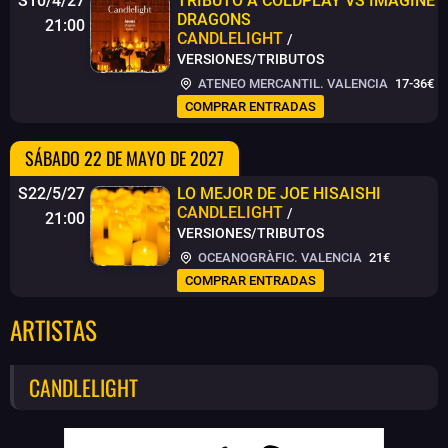
S10/4/27
TRIBUTO A COLDPLAY VS IMAGINE
DRAGONS
21:00
CANDLELIGHT
/
VERSIONES/TRIBUTOS
ATENEO MERCANTIL. VALENCIA
17-36€
COMPRAR ENTRADAS
SÁBADO 22 DE MAYO DE 2027
S22/5/27
LO MEJOR DE JOE HISAISHI
CANDLELIGHT
/
21:00
VERSIONES/TRIBUTOS
OCEANOGRÀFIC. VALENCIA
21€
COMPRAR ENTRADAS
ARTISTAS
CANDLELIGHT