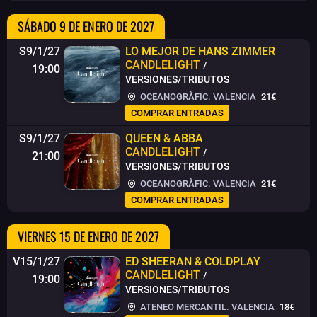
SÁBADO 9 DE ENERO DE 2027
S9/1/27
LO MEJOR DE HANS ZIMMER
CANDLELIGHT
/
19:00
VERSIONES/TRIBUTOS
OCEANOGRÀFIC. VALENCIA
21€
COMPRAR ENTRADAS
S9/1/27
QUEEN & ABBA
CANDLELIGHT
/
21:00
VERSIONES/TRIBUTOS
OCEANOGRÀFIC. VALENCIA
21€
COMPRAR ENTRADAS
VIERNES 15 DE ENERO DE 2027
V15/1/27
ED SHEERAN & COLDPLAY
CANDLELIGHT
/
19:00
VERSIONES/TRIBUTOS
ATENEO MERCANTIL. VALENCIA
18€