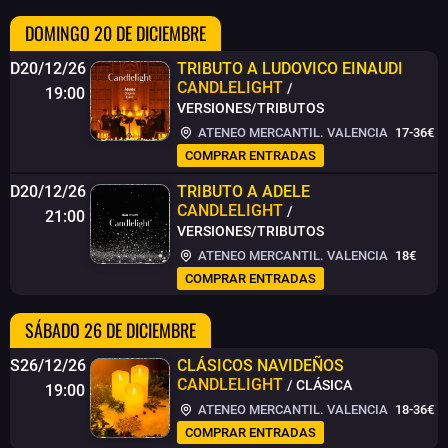
DOMINGO 20 DE DICIEMBRE
D20/12/26
TRIBUTO A LUDOVICO EINAUDI
CANDLELIGHT
/
19:00
VERSIONES/TRIBUTOS
ATENEO MERCANTIL. VALENCIA
17-36€
COMPRAR ENTRADAS
D20/12/26
TRIBUTO A ADELE
CANDLELIGHT
/
21:00
VERSIONES/TRIBUTOS
ATENEO MERCANTIL. VALENCIA
18€
COMPRAR ENTRADAS
SÁBADO 26 DE DICIEMBRE
S26/12/26
CLÁSICOS NAVIDEÑOS
CANDLELIGHT
/ CLÁSICA
19:00
ATENEO MERCANTIL. VALENCIA
18-36€
COMPRAR ENTRADAS