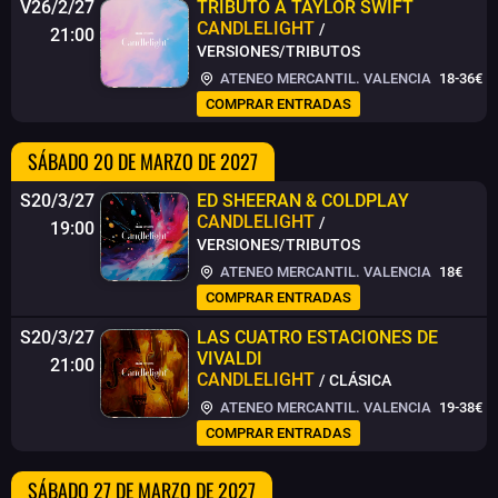
V26/2/27
TRIBUTO A TAYLOR SWIFT
CANDLELIGHT
/
21:00
VERSIONES/TRIBUTOS
ATENEO MERCANTIL. VALENCIA
18-36€
COMPRAR ENTRADAS
SÁBADO 20 DE MARZO DE 2027
S20/3/27
ED SHEERAN & COLDPLAY
CANDLELIGHT
/
19:00
VERSIONES/TRIBUTOS
ATENEO MERCANTIL. VALENCIA
18€
COMPRAR ENTRADAS
S20/3/27
LAS CUATRO ESTACIONES DE
VIVALDI
21:00
CANDLELIGHT
/ CLÁSICA
ATENEO MERCANTIL. VALENCIA
19-38€
COMPRAR ENTRADAS
SÁBADO 27 DE MARZO DE 2027