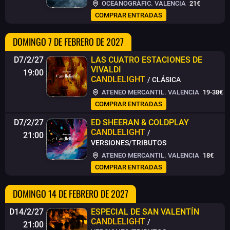
OCEANOGRÀFIC. VALENCIA
21€
COMPRAR ENTRADAS
DOMINGO 7 DE FEBRERO DE 2027
D7/2/27
LAS CUATRO ESTACIONES DE
VIVALDI
19:00
CANDLELIGHT
/ CLÁSICA
ATENEO MERCANTIL. VALENCIA
19-38€
COMPRAR ENTRADAS
D7/2/27
ED SHEERAN & COLDPLAY
CANDLELIGHT
/
21:00
VERSIONES/TRIBUTOS
ATENEO MERCANTIL. VALENCIA
18€
COMPRAR ENTRADAS
DOMINGO 14 DE FEBRERO DE 2027
D14/2/27
ESPECIAL DE SAN VALENTÍN
CANDLELIGHT
/
21:00