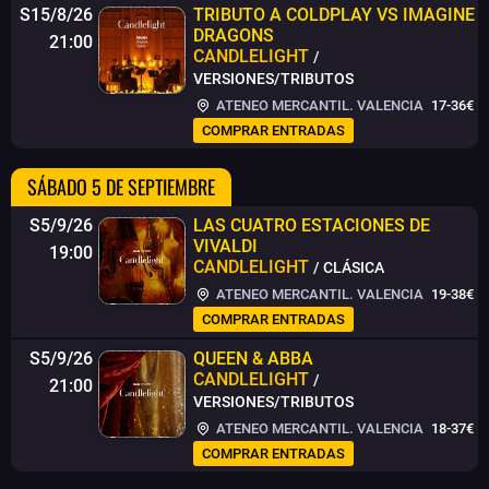
S15/8/26
TRIBUTO A COLDPLAY VS IMAGINE
DRAGONS
21:00
CANDLELIGHT
/
VERSIONES/TRIBUTOS
ATENEO MERCANTIL. VALENCIA
17-36€
COMPRAR ENTRADAS
SÁBADO 5 DE SEPTIEMBRE
S5/9/26
LAS CUATRO ESTACIONES DE
VIVALDI
19:00
CANDLELIGHT
/ CLÁSICA
ATENEO MERCANTIL. VALENCIA
19-38€
COMPRAR ENTRADAS
S5/9/26
QUEEN & ABBA
CANDLELIGHT
/
21:00
VERSIONES/TRIBUTOS
ATENEO MERCANTIL. VALENCIA
18-37€
COMPRAR ENTRADAS