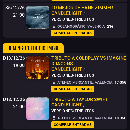
S5/12/26
LO MEJOR DE HANS ZIMMER
CANDLELIGHT
/
21:00
VERSIONES/TRIBUTOS
OCEANOGRÀFIC. VALENCIA
21€
COMPRAR ENTRADAS
DOMINGO 13 DE DICIEMBRE
D13/12/26
TRIBUTO A COLDPLAY VS IMAGINE
DRAGONS
19:00
CANDLELIGHT
/
VERSIONES/TRIBUTOS
ATENEO MERCANTIL. VALENCIA
17-36€
COMPRAR ENTRADAS
D13/12/26
TRIBUTO A TAYLOR SWIFT
CANDLELIGHT
/
21:00
VERSIONES/TRIBUTOS
ATENEO MERCANTIL. VALENCIA
18-36€
COMPRAR ENTRADAS