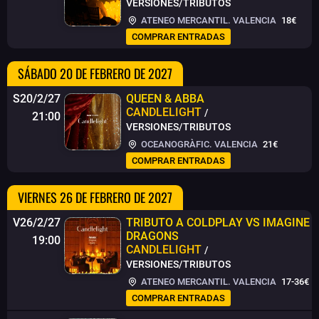
VERSIONES/TRIBUTOS
ATENEO MERCANTIL. VALENCIA
18€
COMPRAR ENTRADAS
SÁBADO 20 DE FEBRERO DE 2027
S20/2/27
QUEEN & ABBA
CANDLELIGHT
/
21:00
VERSIONES/TRIBUTOS
OCEANOGRÀFIC. VALENCIA
21€
COMPRAR ENTRADAS
VIERNES 26 DE FEBRERO DE 2027
V26/2/27
TRIBUTO A COLDPLAY VS IMAGINE
DRAGONS
19:00
CANDLELIGHT
/
VERSIONES/TRIBUTOS
ATENEO MERCANTIL. VALENCIA
17-36€
COMPRAR ENTRADAS