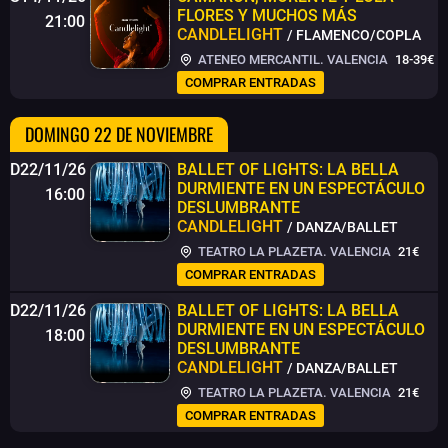
FLORES Y MUCHOS MÁS
21:00
CANDLELIGHT
/ FLAMENCO/COPLA
ATENEO MERCANTIL. VALENCIA
18-39€
COMPRAR ENTRADAS
DOMINGO 22 DE NOVIEMBRE
D22/11/26
BALLET OF LIGHTS: LA BELLA
DURMIENTE EN UN ESPECTÁCULO
16:00
DESLUMBRANTE
CANDLELIGHT
/ DANZA/BALLET
TEATRO LA PLAZETA. VALENCIA
21€
COMPRAR ENTRADAS
D22/11/26
BALLET OF LIGHTS: LA BELLA
DURMIENTE EN UN ESPECTÁCULO
18:00
DESLUMBRANTE
CANDLELIGHT
/ DANZA/BALLET
TEATRO LA PLAZETA. VALENCIA
21€
COMPRAR ENTRADAS