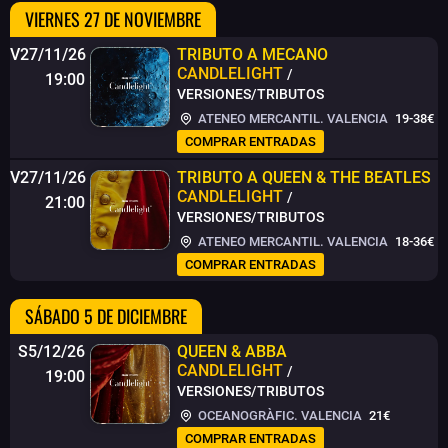
VIERNES 27 DE NOVIEMBRE
V27/11/26
TRIBUTO A MECANO
CANDLELIGHT
/
19:00
VERSIONES/TRIBUTOS
ATENEO MERCANTIL. VALENCIA
19-38€
COMPRAR ENTRADAS
V27/11/26
TRIBUTO A QUEEN & THE BEATLES
CANDLELIGHT
/
21:00
VERSIONES/TRIBUTOS
ATENEO MERCANTIL. VALENCIA
18-36€
COMPRAR ENTRADAS
SÁBADO 5 DE DICIEMBRE
S5/12/26
QUEEN & ABBA
CANDLELIGHT
/
19:00
VERSIONES/TRIBUTOS
OCEANOGRÀFIC. VALENCIA
21€
COMPRAR ENTRADAS