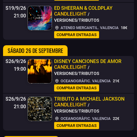
S19/9/26
ED SHEERAN & COLDPLAY
CANDLELIGHT
/
21:00
VERSIONES/TRIBUTOS
ATENEO MERCANTIL. VALENCIA
18€
COMPRAR ENTRADAS
SÁBADO 26 DE SEPTIEMBRE
S26/9/26
DISNEY CANCIONES DE AMOR
CANDLELIGHT
/
19:00
VERSIONES/TRIBUTOS
OCEANOGRÀFIC. VALENCIA
21€
COMPRAR ENTRADAS
S26/9/26
TRIBUTO A MICHAEL JACKSON
CANDLELIGHT
/
21:00
VERSIONES/TRIBUTOS
OCEANOGRÀFIC. VALENCIA
22€
COMPRAR ENTRADAS