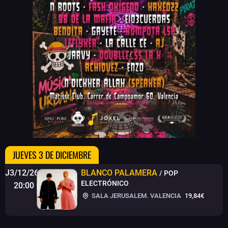
JUEVES 3 DE DICIEMBRE
J3/12/26
BLANCO PALAMERA
/ POP
ELECTRÓNICO
20:00
SALA JERUSALEM. VALENCIA
19,84€