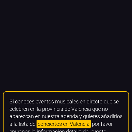
Si conoces eventos musicales en directo que se
celebren en la provincia de Valencia que no
aparezcan en nuestra agenda y quieres añadirlos
a la lista de
conciertos en Valencia
por favor
envíanos la información detalla del evento