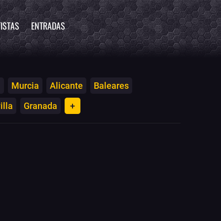
ISTAS
ENTRADAS
a
Murcia
Alicante
Baleares
illa
Granada
+