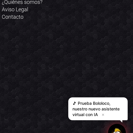
¿Quiénes somos?
Aviso Legal
Contacto
🎵 Prueba
Bololoco
,
nuestro nuevo asistente
virtual con IA
✕