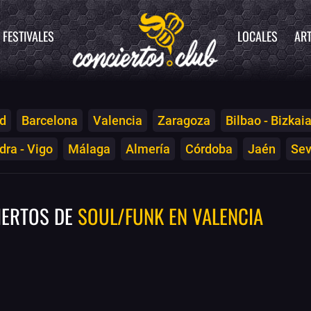
FESTIVALES
LOCALES
ART
d
Barcelona
Valencia
Zaragoza
Bilbao - Bizkai
ra - Vigo
Málaga
Almería
Córdoba
Jaén
Sev
IERTOS DE
SOUL/FUNK EN VALENCIA