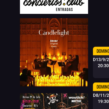
DOMING
D13/9/
20:30
DOMING
D8/11/
19:30