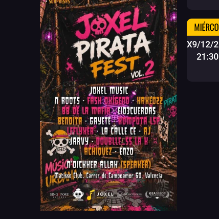
MIÉRCO
X9/12/2
21:30