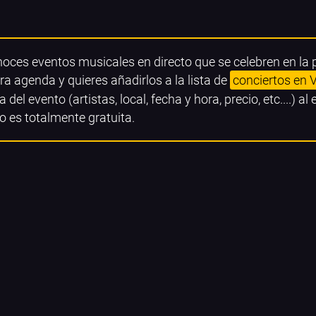
noces eventos musicales en directo que se celebren en la
ra agenda y quieres añadirlos a la lista de
conciertos en 
a del evento (artistas, local, fecha y hora, precio, etc....) al
o es totalmente gratuita.