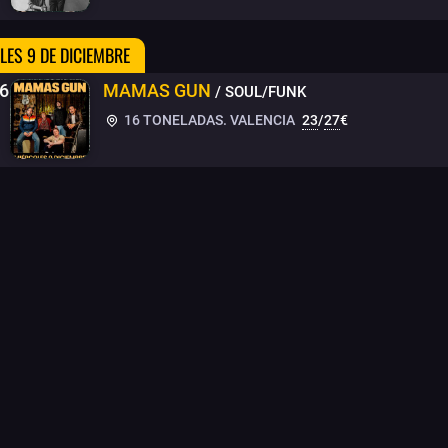
LES 9 DE DICIEMBRE
6
MAMAS GUN
/ SOUL/FUNK
16 TONELADAS. VALENCIA
23
/
27
€