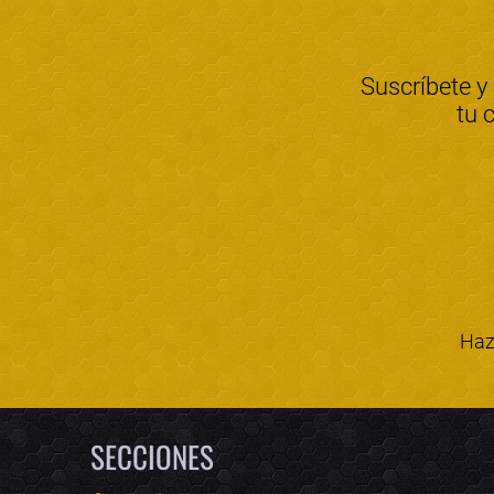
Suscríbete y
tu 
Haz 
SECCIONES