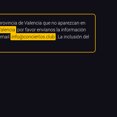
 provincia de Valencia que no aparezcan en
Valencia
por favor envíanos la información
 email
info@conciertos.club
. La inclusión del