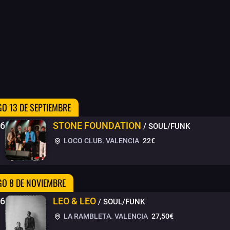
O 13 DE SEPTIEMBRE
26
STONE FOUNDATION
/ SOUL/FUNK
LOCO CLUB. VALENCIA
22€
O 8 DE NOVIEMBRE
26
LEO & LEO
/ SOUL/FUNK
LA RAMBLETA. VALENCIA
27,50€