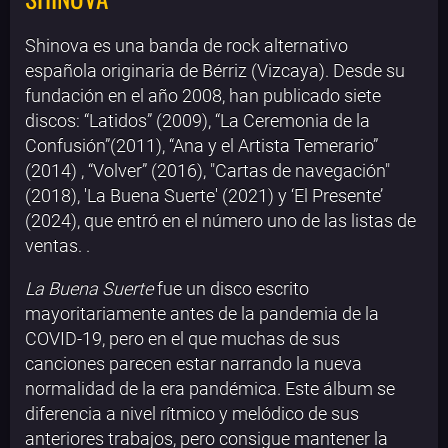
Shinova es una banda de rock alternativo
española originaria de Bérriz (Vizcaya). Desde su
fundación en el año 2008, han publicado siete
discos: “Latidos” (2009), “La Ceremonia de la
Confusión”(2011), “Ana y el Artista Temerario”
(2014) , “Volver” (2016), "Cartas de navegación"
(2018), 'La Buena Suerte' (2021) y ‘El Presente’
(2024), que entró en el número uno de las listas de
ventas. .
La Buena Suerte
fue un disco escrito
mayoritariamente antes de la pandemia de la
COVID-19, pero en el que muchas de sus
canciones parecen estar narrando la nueva
normalidad de la era pandémica. Este álbum se
diferencia a nivel rítmico y melódico de sus
anteriores trabajos, pero consigue mantener la