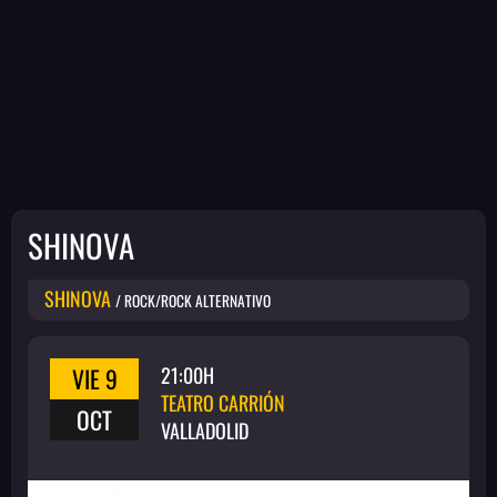
SHINOVA
SHINOVA
/ ROCK/ROCK ALTERNATIVO
VIE 9
21:00H
TEATRO CARRIÓN
OCT
VALLADOLID