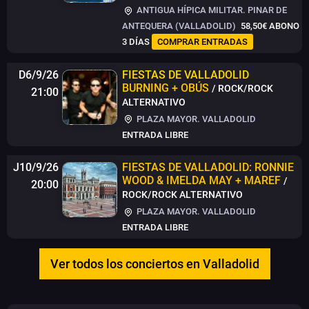
ANTIGUA HÍPICA MILITAR. PINAR DE
ANTEQUERA (VALLADOLID)
58,50€
ABONO
3 DÍAS
COMPRAR ENTRADAS
D6/9/26
FIESTAS DE VALLADOLID
BURNING + OBÚS
/ ROCK/ROCK
21:00
ALTERNATIVO
PLAZA MAYOR. VALLADOLID
ENTRADA LIBRE
J10/9/26
FIESTAS DE VALLADOLID: RONNIE
WOOD & IMELDA MAY + MAREF
/
20:00
ROCK/ROCK ALTERNATIVO
PLAZA MAYOR. VALLADOLID
ENTRADA LIBRE
Ver todos los conciertos en Valladolid