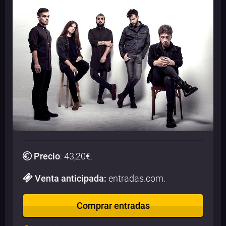
Precio
:
43,20
€.
Venta anticipada:
entradas.com.
Comprar entradas