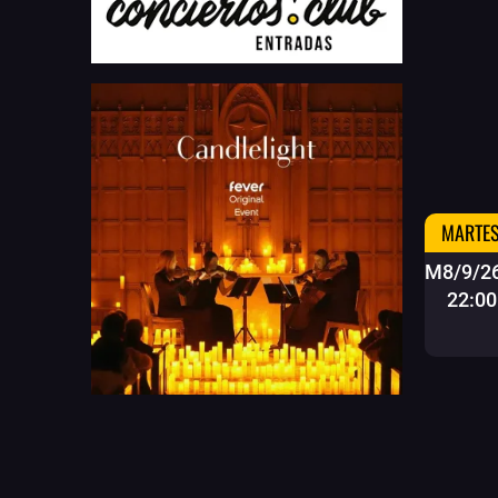
MARTES
M8/9/2
22:00