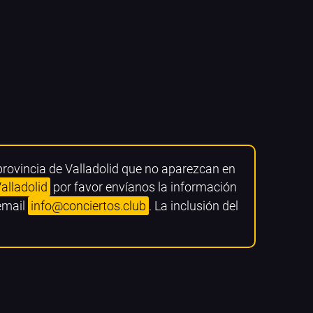
provincia de Valladolid que no aparezcan en
alladolid
por favor envíanos la información
 email
info@conciertos.club
. La inclusión del