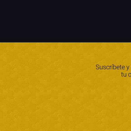
Suscríbete y
tu 