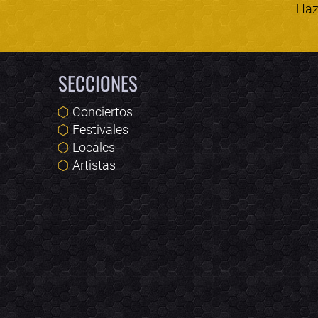
Haz 
SECCIONES
Conciertos
Festivales
Locales
Artistas