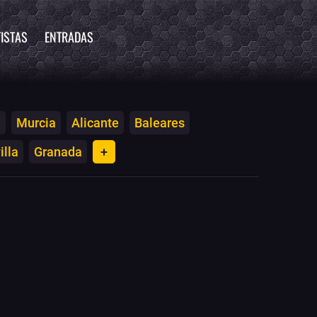
ISTAS
ENTRADAS
a
Murcia
Alicante
Baleares
illa
Granada
+