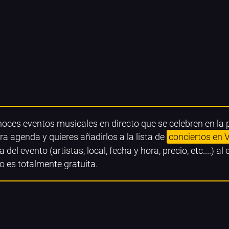
noces eventos musicales en directo que se celebren en la 
ra agenda y quieres añadirlos a la lista de
conciertos en V
a del evento (artistas, local, fecha y hora, precio, etc....) al
o es totalmente gratuita.