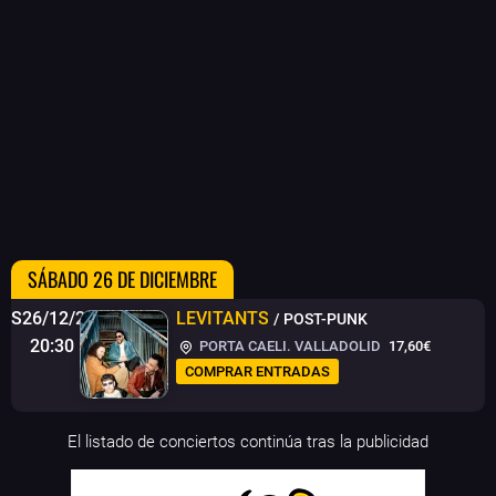
SÁBADO 26 DE DICIEMBRE
S26/12/26
LEVITANTS
/ POST-PUNK
20:30
PORTA CAELI. VALLADOLID
17,60€
COMPRAR ENTRADAS
El listado de conciertos continúa tras la publicidad