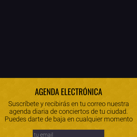
AGENDA ELECTRÓNICA
Suscríbete y recibirás en tu correo nuestra
agenda diaria de conciertos de tu ciudad.
Puedes darte de baja en cualquier momento