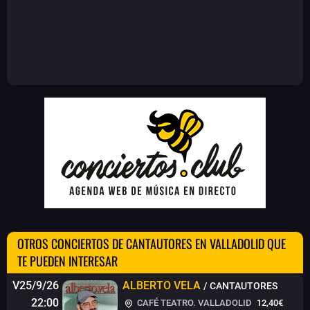
OTROS CONCIERTOS DE CANTAUTORES EN VALLADOLID QUE
TE PUEDEN INTERESAR
V25/9/26
ALBERTO VELA
/ CANTAUTORES
22:00
CAFÉ TEATRO. VALLADOLID
12,40€