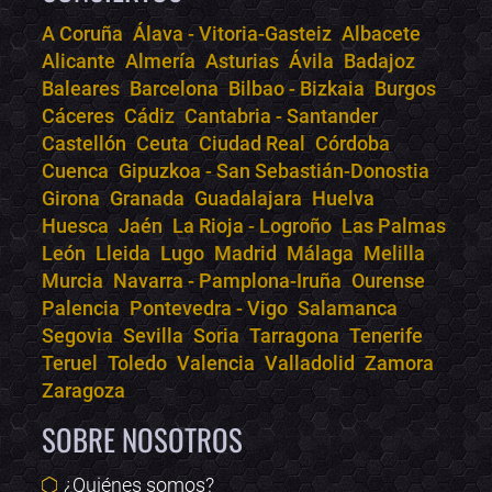
A Coruña
Álava - Vitoria-Gasteiz
Albacete
Alicante
Almería
Asturias
Ávila
Badajoz
Bololoco · conciertos.club
Baleares
Barcelona
Bilbao - Bizkaia
Burgos
Online · Te ayudo a encontrar conciertos
Cáceres
Cádiz
Cantabria - Santander
Castellón
Ceuta
Ciudad Real
Córdoba
Cuenca
Gipuzkoa - San Sebastián-Donostia
Girona
Granada
Guadalajara
Huelva
Huesca
Jaén
La Rioja - Logroño
Las Palmas
León
Lleida
Lugo
Madrid
Málaga
Melilla
Murcia
Navarra - Pamplona-Iruña
Ourense
Palencia
Pontevedra - Vigo
Salamanca
Segovia
Sevilla
Soria
Tarragona
Tenerife
Teruel
Toledo
Valencia
Valladolid
Zamora
Zaragoza
SOBRE NOSOTROS
¿Quiénes somos?