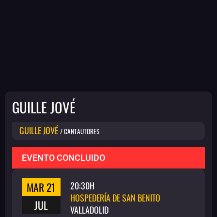
GUILLE JOVÉ
GUILLE JOVÉ
/ CANTAUTORES
EVENTO CONCLUIDO
MAR 21
20:30H
HOSPEDERÍA DE SAN BENITO
JUL
VALLADOLID