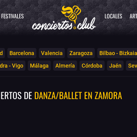
FESTIVALES
LOCALES
ART
d
Barcelona
Valencia
Zaragoza
Bilbao - Bizkai
ra - Vigo
Málaga
Almería
Córdoba
Jaén
Sev
IERTOS DE
DANZA/BALLET EN ZAMORA