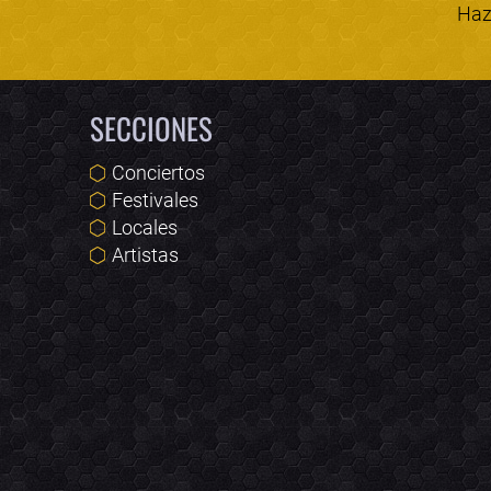
Haz 
SECCIONES
Conciertos
Festivales
Locales
Artistas