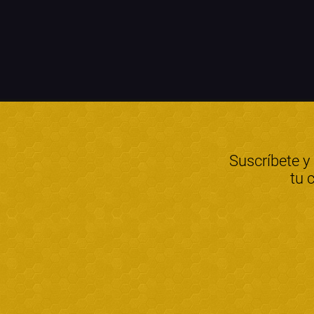
Suscríbete y
tu 