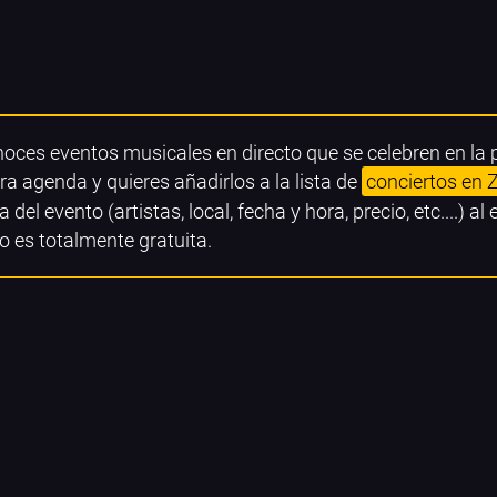
noces eventos musicales en directo que se celebren en l
ra agenda y quieres añadirlos a la lista de
conciertos en
a del evento (artistas, local, fecha y hora, precio, etc....) al
o es totalmente gratuita.