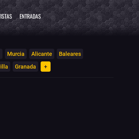
ISTAS
ENTRADAS
a
Murcia
Alicante
Baleares
illa
Granada
+