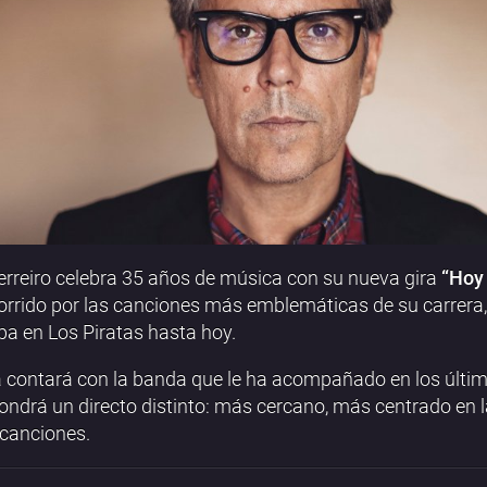
erreiro celebra 35 años de música con su nueva gira
“Hoy 
orrido por las canciones más emblemáticas de su carrera
pa en Los Piratas hasta hoy.
a contará con la banda que le ha acompañado en los últi
ondrá un directo distinto: más cercano, más centrado en l
 canciones.