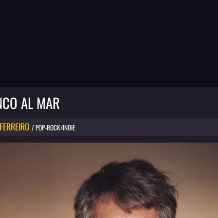
NCO AL MAR
 FERREIRO
/ POP-ROCK/INDIE