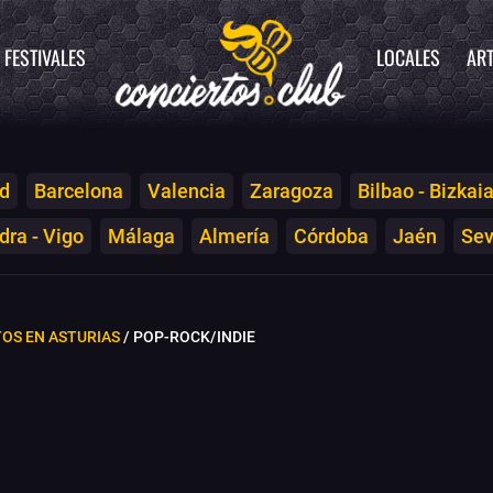
FESTIVALES
LOCALES
ART
d
Barcelona
Valencia
Zaragoza
Bilbao - Bizkai
ra - Vigo
Málaga
Almería
Córdoba
Jaén
Sev
OS EN ASTURIAS
/ POP-ROCK/INDIE