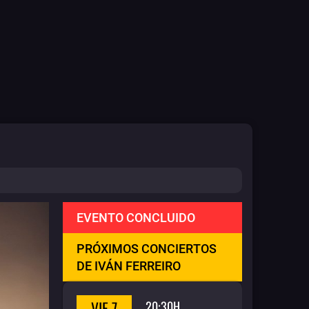
EVENTO CONCLUIDO
PRÓXIMOS CONCIERTOS
DE IVÁN FERREIRO
VIE 7
20:30H