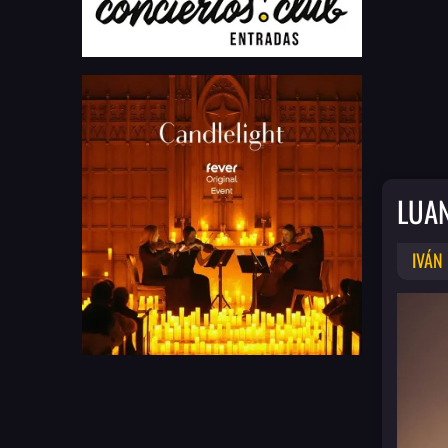
LUA
IVÁN