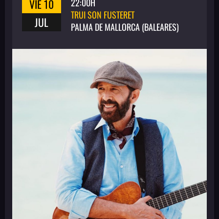
VIE 10
22:00H
TRUI SON FUSTERET
JUL
PALMA DE MALLORCA (BALEARES)