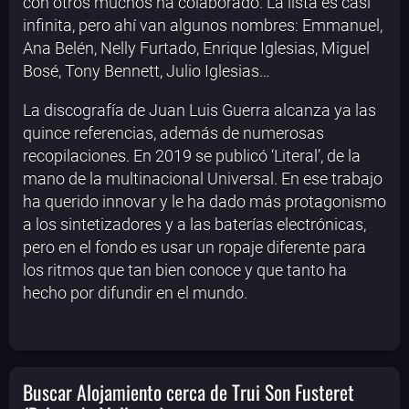
con otros muchos ha colaborado. La lista es casi
infinita, pero ahí van algunos nombres: Emmanuel,
Ana Belén, Nelly Furtado, Enrique Iglesias, Miguel
Bosé, Tony Bennett, Julio Iglesias…
La discografía de Juan Luis Guerra alcanza ya las
quince referencias, además de numerosas
recopilaciones. En 2019 se publicó ‘Literal’, de la
mano de la multinacional Universal. En ese trabajo
ha querido innovar y le ha dado más protagonismo
a los sintetizadores y a las baterías electrónicas,
pero en el fondo es usar un ropaje diferente para
los ritmos que tan bien conoce y que tanto ha
hecho por difundir en el mundo.
Buscar Alojamiento cerca de Trui Son Fusteret