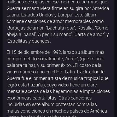
millones de copias en ese momento, permitió que
Guerra se mantuviera firme en su gira por América
Latina, Estados Unidos y Europa. Este álbum
contiene canciones de amor memorables como
‘Burbujas de amor’, ‘Bachata rosa’, ‘Rosalía’, ‘Como
abeja al panal’, ‘A pedir su mano’, ‘Carta de amor’, y
‘Estrellitas y duendes’.
El 15 de diciembre de 1992, lanzó su álbum más
comprometido socialmente, ‘Areíto’, (que es una
palabra taína), y su primer éxito, «El costo de la
vida» (número uno en el Hot Latin Tracks, donde
Guerra fue el primer artista de música tropical que
logró esta hazaña), cuyo video tiene un claro
mensaje acerca de las hegemonías e imposiciones
económicas capitalistas. Otras canciones
incluidas en este álbum protestan contra las
malas condiciones en muchos países de América