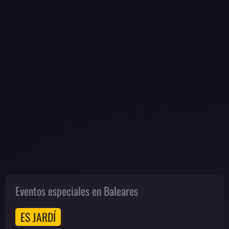
Eventos especiales en Baleares
ES JARDÍ