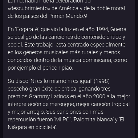
Latina, hablan de la celebración del
«descubrimiento» de América y de la doble moral
de los países del Primer Mundo.9
En ‘Fogaraté’, que vio la luz en el año 1994, Guerra
se desligó de las canciones de contenido crítico y
social. Este trabajo está centrado especialmente
en los géneros musicales más rurales y menos
conocidos dentro de la música dominicana, como
por ejemplo el perico ripiao.
Su disco ‘Ni es lo mismo ni es igual’ (1998)
cosechó gran éxito de crítica, ganando tres
premios Grammy Latinos en el año 2000 a la mejor
interpretación de merengue, mejor canción tropical
y mejor arreglo. Sus canciones con más
repercusión fueron ‘Mi PC’, ‘Palomita blanca’ y ‘El
Niágara en bicicleta’.