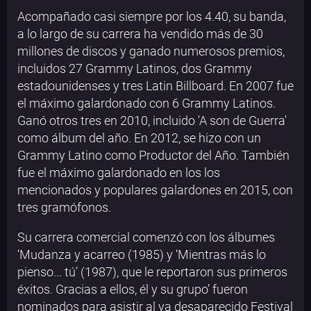
Acompañado casi siempre por los 4.40, su banda,
a lo largo de su carrera ha vendido más de 30
millones de discos​ y ganado numerosos premios,
incluidos 27 Grammy Latinos, dos Grammy
estadounidenses y tres Latin Billboard. En 2007 fue
el máximo galardonado con 6 Grammy Latinos.
Ganó otros tres en 2010, incluido 'A son de Guerra'
como álbum del año.​ En 2012, se hizo con un
Grammy Latino como Productor del Año.​ También
fue el máximo galardonado en los los
mencionados y populares galardones en 2015, con
tres gramófonos.
Su carrera comercial comenzó con los álbumes
‘Mudanza y acarreo (1985) y ‘Mientras más lo
pienso... tú’ (1987), que le reportaron sus primeros
éxitos. Gracias a ellos, él y su grupo’ fueron
nominados para asistir al ya desaparecido Festival