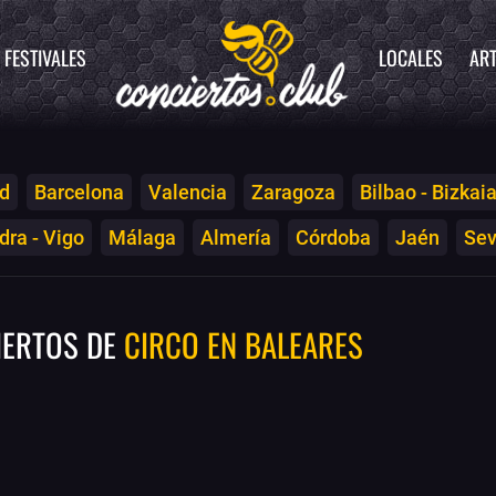
FESTIVALES
LOCALES
ART
d
Barcelona
Valencia
Zaragoza
Bilbao - Bizkai
ra - Vigo
Málaga
Almería
Córdoba
Jaén
Sev
IERTOS DE
CIRCO EN BALEARES