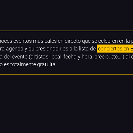
noces eventos musicales en directo que se celebren en la
ra agenda y quieres añadirlos a la lista de
conciertos en 
a del evento (artistas, local, fecha y hora, precio, etc....) al
o es totalmente gratuita.