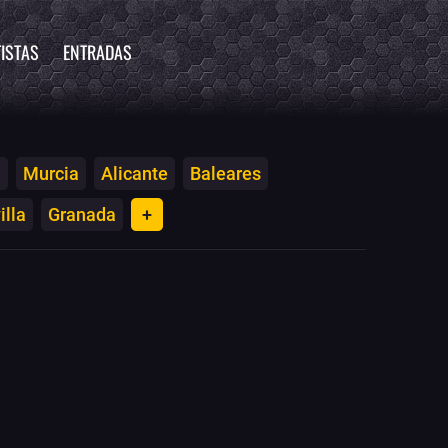
ISTAS
ENTRADAS
a
Murcia
Alicante
Baleares
illa
Granada
+