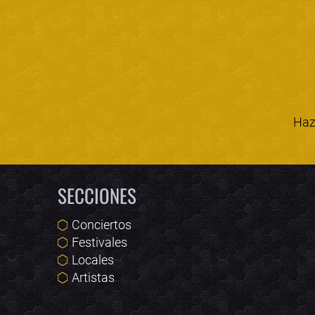
Haz 
SECCIONES
Conciertos
Festivales
Locales
Artistas