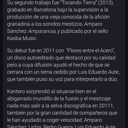
Su segundo trabajo fue “Tocando Tierra” (2013),
grabado en Barcelona bajo la supervisión a la
producción de una vieja conocida de la afición
granadina a los sonidos mestizos, Amparo
Sánchez
Amparanoia
, y publicado por el sello
Kasba Music.
Su debut fue en 2011 con “Flores entre el Acero”,
un disco autoeditado que destacó por su calidad
pero a cuya difusión ayudó el hecho de que se
cerrara con un tema cedido por Luis Eduardo Aute,
que también puso su voz para interpretarlo a dúo.
Kantero sorprendió al situarse bien en el
abigarrado mundillo de la fusión y el mestizaje
nada más salir a la selva discográfica en 20111,
también por la gran cantidad de compañeros que
le han ayudado a coger velocidad: Amparo
Sánchez, Lichis, Pedro Guerra, Luis Eduardo Aute,