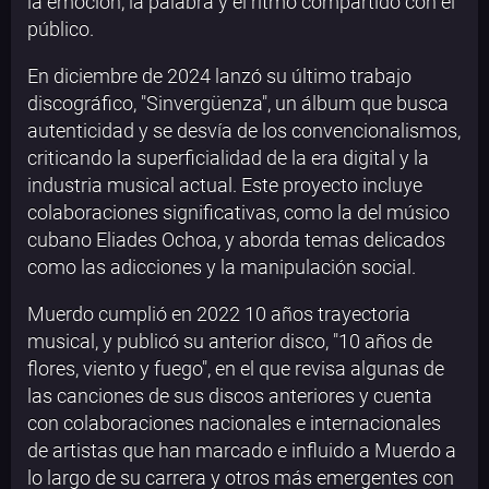
la emoción, la palabra y el ritmo compartido con el
público.
En diciembre de 2024 lanzó su último trabajo
discográfico, "Sinvergüenza", un álbum que busca
autenticidad y se desvía de los convencionalismos,
criticando la superficialidad de la era digital y la
industria musical actual. Este proyecto incluye
colaboraciones significativas, como la del músico
cubano Eliades Ochoa, y aborda temas delicados
como las adicciones y la manipulación social.
Muerdo cumplió en 2022 10 años trayectoria
musical, y publicó su anterior disco, "10 años de
flores, viento y fuego", en el que revisa algunas de
las canciones de sus discos anteriores y cuenta
con colaboraciones nacionales e internacionales
de artistas que han marcado e influido a Muerdo a
lo largo de su carrera y otros más emergentes con