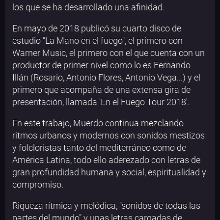
los que se ha desarrollado una afinidad.
En mayo de 2018 publicó su cuarto disco de
estudio "La Mano en el fuego", el primero con
Warner Music, el primero con el que cuenta con un
productor de primer nivel como lo es Fernando
Illán (Rosario, Antonio Flores, Antonio Vega...) y el
primero que acompaña de una extensa gira de
presentación, llamada 'En el Fuego Tour 2018'.
En este trabajo, Muerdo continua mezclando
ritmos urbanos y modernos con sonidos mestizos
y folcloristas tanto del mediterráneo como de
América Latina, todo ello aderezado con letras de
gran profundidad humana y social, espiritualidad y
compromiso.
Riqueza rítmica y melódica, "sonidos de todas las
partes del mundo" y unas letras cargadas de