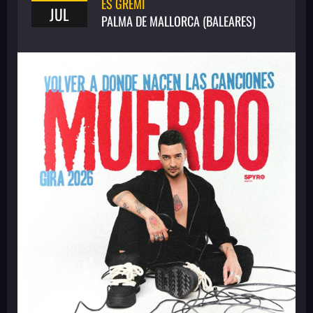
ES GREMI
JUL
PALMA DE MALLORCA (BALEARES)