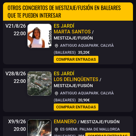
OTROS CONCIERTOS DE MESTIZAJE/FUSIÓN EN BALEARES
QUE TE PUEDEN INTERESAR
V21/8/26
ES JARDÍ
MARTA SANTOS
/
22:00
MESTIZAJE/FUSIÓN
ANTIGUO AQUAPARK. CALVIÀ
(BALEARES)
35,20€
COMPRAR ENTRADAS
V28/8/26
ES JARDÍ
LOS DELINQÜENTES
/
22:00
MESTIZAJE/FUSIÓN
ANTIGUO AQUAPARK. CALVIÀ
(BALEARES)
20,90€
COMPRAR ENTRADAS
X9/9/26
EMANERO
/ MESTIZAJE/FUSIÓN
20:00
ES GREMI. PALMA DE MALLORCA