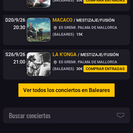
(BALEARES)
35€
COMPRAR ENTRADAS
D20/9/26
MACACO
/ MESTIZAJE/FUSIÓN
20:30
ES GREMI. PALMA DE MALLORCA
(BALEARES)
15€
S26/9/26
LA K'ONGA
/ MESTIZAJE/FUSIÓN
21:00
ES GREMI. PALMA DE MALLORCA
(BALEARES)
30€
COMPRAR ENTRADAS
Ver todos los conciertos en Baleares
Buscar conciertos