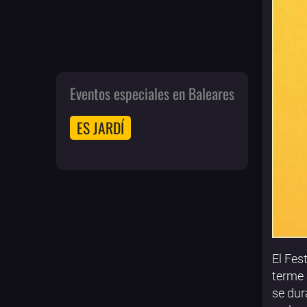
Eventos especiales en Baleares
ES JARDÍ
El Fes
terme 
se dur