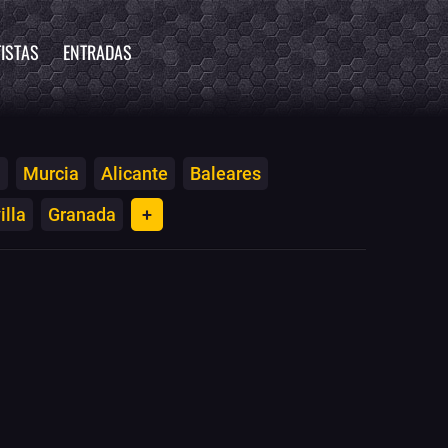
ISTAS
ENTRADAS
a
Murcia
Alicante
Baleares
illa
Granada
+