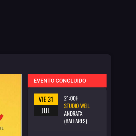
EVENTO CONCLUIDO
VIE 31
21:00H
STUDIO WEIL
JUL
ANDRATX
(BALEARES)