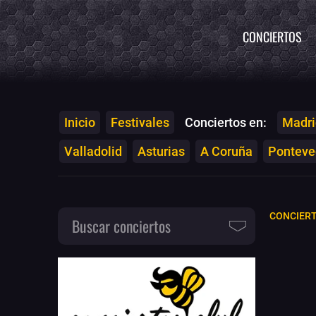
CONCIERTOS
Inicio
Festivales
Conciertos en:
Madri
Valladolid
Asturias
A Coruña
Ponteved
CONCIERT
Buscar conciertos