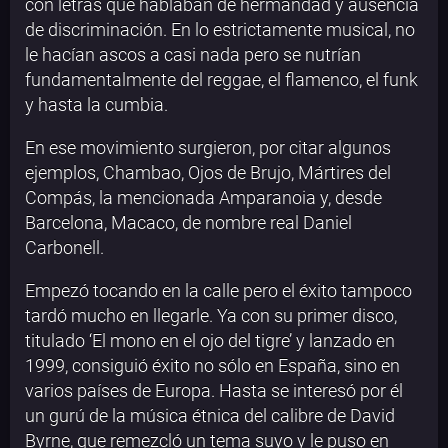
con letras que hablaban de hermandad y ausencia
de discriminación. En lo estrictamente musical, no
le hacían ascos a casi nada pero se nutrían
fundamentalmente del reggae, el flamenco, el funk
y hasta la cumbia.
En ese movimiento surgieron, por citar algunos
ejemplos, Chambao, Ojos de Brujo, Mártires del
Compás, la mencionada Amparanoia y, desde
Barcelona, Macaco, de nombre real Daniel
Carbonell.
Empezó tocando en la calle pero el éxito tampoco
tardó mucho en llegarle. Ya con su primer disco,
titulado ‘El mono en el ojo del tigre’ y lanzado en
1999, consiguió éxito no sólo en España, sino en
varios países de Europa. Hasta se interesó por él
un gurú de la música étnica del calibre de David
Byrne, que remezcló un tema suyo y le puso en