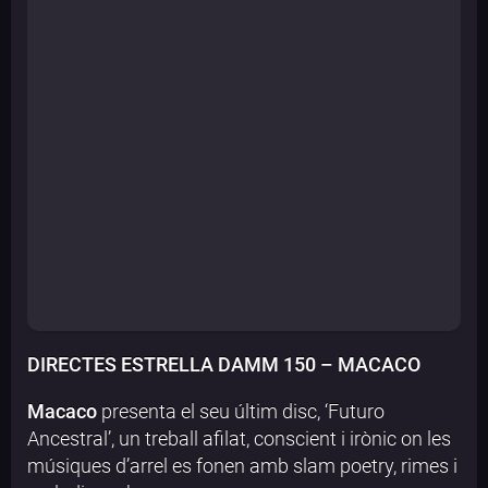
DIRECTES ESTRELLA DAMM 150 – MACACO
Macaco
presenta el seu últim disc, ‘Futuro
Ancestral’, un treball afilat, conscient i irònic on les
músiques d’arrel es fonen amb slam poetry, rimes i