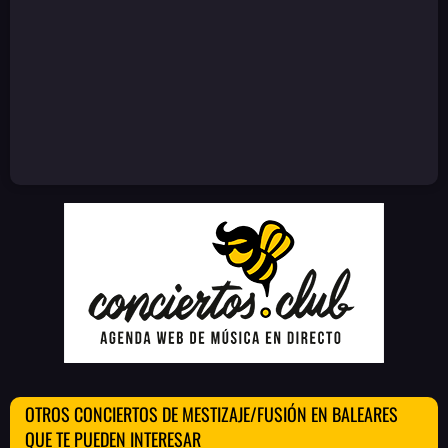
OTROS CONCIERTOS DE MESTIZAJE/FUSIÓN EN BALEARES
QUE TE PUEDEN INTERESAR