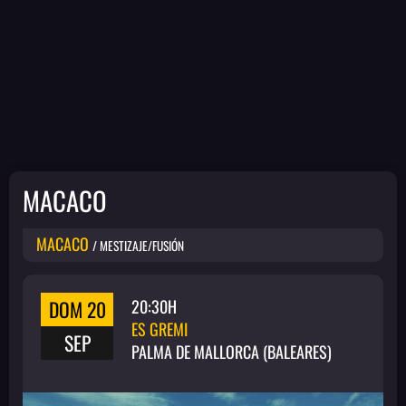
MACACO
MACACO
/ MESTIZAJE/FUSIÓN
DOM 20
20:30H
ES GREMI
SEP
PALMA DE MALLORCA (BALEARES)