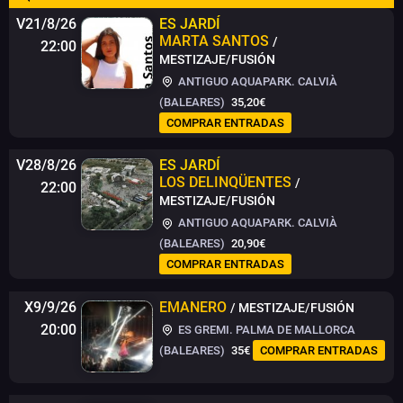
V21/8/26
ES JARDÍ
MARTA SANTOS
/
22:00
MESTIZAJE/FUSIÓN
ANTIGUO AQUAPARK. CALVIÀ
(BALEARES)
35,20€
COMPRAR ENTRADAS
V28/8/26
ES JARDÍ
LOS DELINQÜENTES
/
22:00
MESTIZAJE/FUSIÓN
ANTIGUO AQUAPARK. CALVIÀ
(BALEARES)
20,90€
COMPRAR ENTRADAS
X9/9/26
EMANERO
/ MESTIZAJE/FUSIÓN
20:00
ES GREMI. PALMA DE MALLORCA
(BALEARES)
35€
COMPRAR ENTRADAS