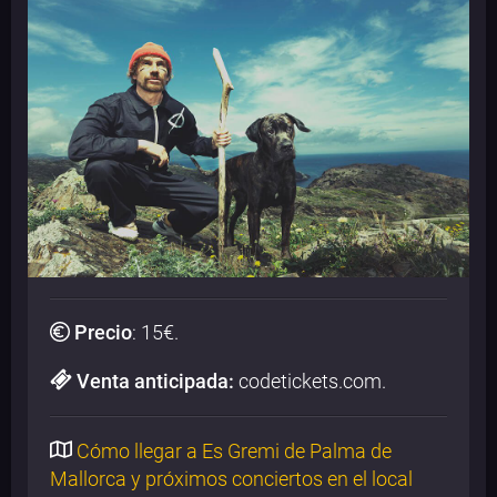
Precio
:
15
€.
Venta anticipada:
codetickets.com.
Cómo llegar a Es Gremi de Palma de
Mallorca y próximos conciertos en el local