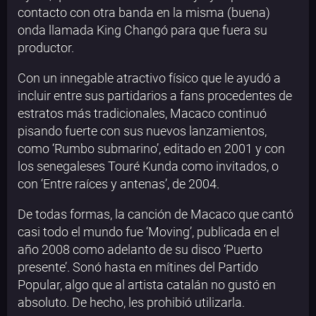
contacto con otra banda en la misma (buena)
onda llamada King Changó para que fuera su
productor.
Con un innegable atractivo físico que le ayudó a
incluir entre sus partidarios a fans procedentes de
estratos más tradicionales, Macaco continuó
pisando fuerte con sus nuevos lanzamientos,
como ‘Rumbo submarino’, editado en 2001 y con
los senegaleses Touré Kunda como invitados, o
con ‘Entre raíces y antenas’, de 2004.
De todas formas, la canción de Macaco que cantó
casi todo el mundo fue ‘Moving’, publicada en el
año 2008 como adelanto de su disco ‘Puerto
presente’. Sonó hasta en mítines del Partido
Popular, algo que al artista catalán no gustó en
absoluto. De hecho, les prohibió utilizarla.