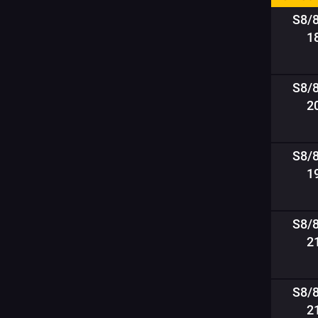
S8/
1
S8/
2
S8/
1
S8/
2
S8/
2