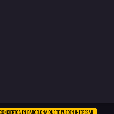
CONCIERTOS EN BARCELONA QUE TE PUEDEN INTERESAR