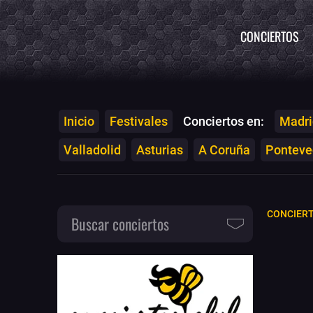
CONCIERTOS
Inicio
Festivales
Conciertos en:
Madri
Valladolid
Asturias
A Coruña
Ponteved
CONCIER
Buscar conciertos