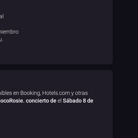
al
 miembro
u.
ibles en Booking, Hotels.com y otras
ocoRosie. concierto de
el
Sábado 8 de