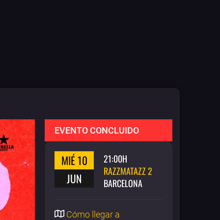
EVENTO CONCLUIDO
MIÉ 10
21:00H
RAZZMATAZZ 2
JUN
BARCELONA
Cómo llegar a