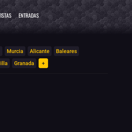
ISTAS
ENTRADAS
a
Murcia
Alicante
Baleares
illa
Granada
+