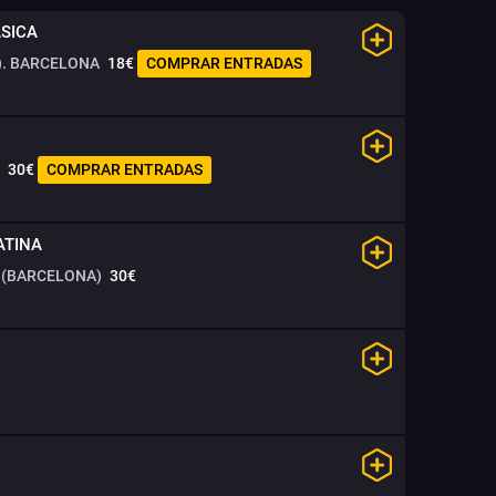
ÁSICA
. BARCELONA
18€
COMPRAR ENTRADAS
30€
COMPRAR ENTRADAS
ATINA
 (BARCELONA)
30€