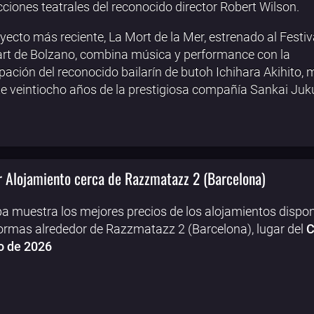
ciones teatrales del reconocido director Robert Wilson.
yecto más reciente, La Mort de la Mer, estrenado al Festiv
rt de Bolzano, combina música y performance con la
ipación del reconocido bailarín de butoh Ichihara Akihito,
e veintiocho años de la prestigiosa compañía Sankai Juk
 Alojamiento cerca de Razzmatazz 2 (Barcelona)
a muestra los mejores precios de los alojamientos dispon
ormas alrededor de Razzmatazz 2 (Barcelona), lugar del
C
o de 2026