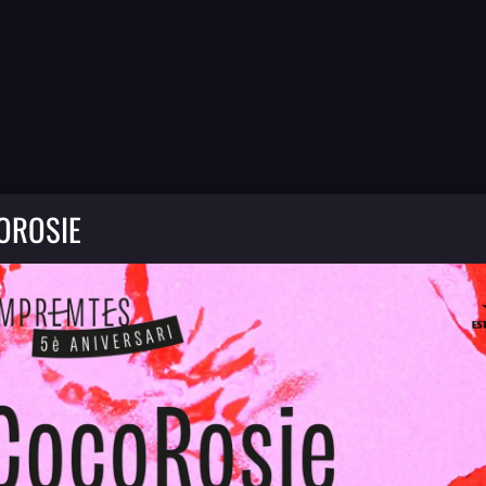
OROSIE