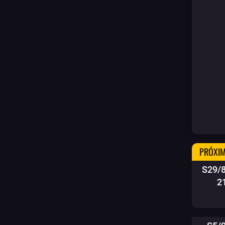
PRÓXIM
S29/
2