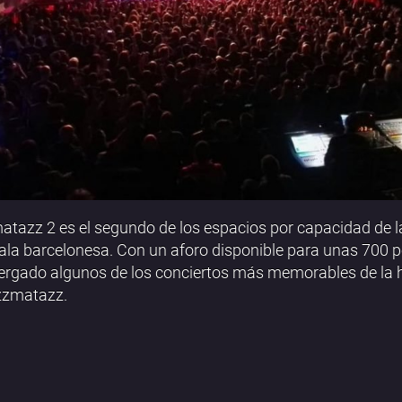
tazz 2 es el segundo de los espacios por capacidad de l
ala barcelonesa. Con un aforo disponible para unas 700 
ergado algunos de los conciertos más memorables de la h
zzmatazz.