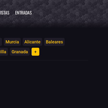
ISTAS
ENTRADAS
a
Murcia
Alicante
Baleares
illa
Granada
+