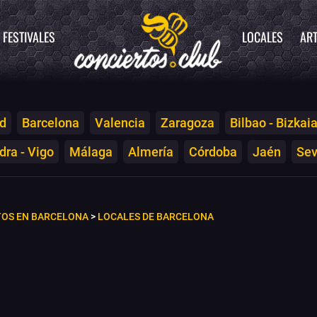
FESTIVALES
LOCALES
ART
d
Barcelona
Valencia
Zaragoza
Bilbao - Bizkai
ra - Vigo
Málaga
Almería
Córdoba
Jaén
Sev
TOS EN BARCELONA
>
LOCALES DE BARCELONA