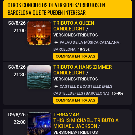
OTROS CONCIERTOS DE VERSIONES/TRIBUTOS EN
BARCELONA QUE TE PUEDEN INTERESAR
S8/8/26
TRIBUTO A QUEEN
CANDLELIGHT
/
21:00
VERSIONES/TRIBUTOS
PALAU DE LA MÚSICA CATALANA.
BARCELONA
18-35€
COMPRAR ENTRADAS
S8/8/26
TRIBUTO A HANS ZIMMER
CANDLELIGHT
/
21:30
VERSIONES/TRIBUTOS
CASTELL DE CASTELLDEFELS.
CASTELLDEFELS (BARCELONA)
15-40€
COMPRAR ENTRADAS
D9/8/26
TERRAMAR
THIS IS MICHAEL. TRIBUTO A
22:00
MICHAEL JACKSON
/
VERSIONES/TRIBUTOS