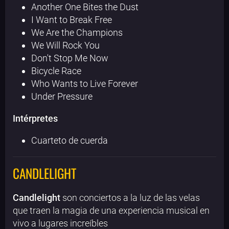
Another One Bites the Dust
I Want to Break Free
We Are the Champions
We Will Rock You
Don't Stop Me Now
Bicycle Race
Who Wants to Live Forever
Under Pressure
Intérpretes
Cuarteto de cuerda
CANDLELIGHT
Candlelight
son conciertos a la luz de las velas
que traen la magia de una experiencia musical en
vivo a lugares increíbles