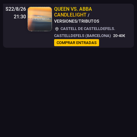
S22/8/26
QUEEN VS. ABBA
CANDLELIGHT
/
21:30
VERSIONES/TRIBUTOS
CASTELL DE CASTELLDEFELS.
CASTELLDEFELS (BARCELONA)
20-40€
COMPRAR ENTRADAS