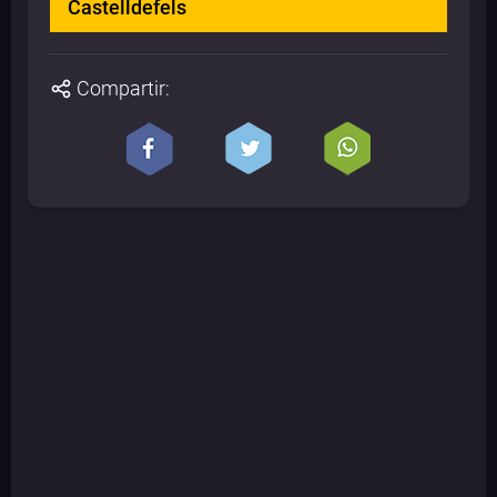
Castelldefels
Compartir: