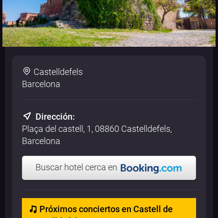
Castelldefels
Barcelona
Dirección:
Plaça del castell, 1, 08860 Castelldefels,
Barcelona
Buscar hotel cerca en
Próximos conciertos en Castell de