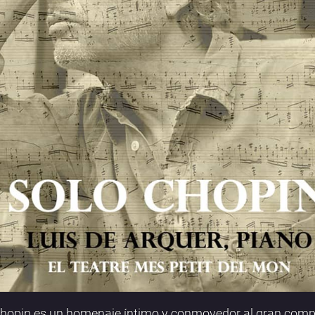
hopin es un homenaje íntimo y conmovedor al gran comp