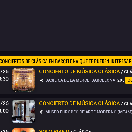
CONCIERTOS DE CLÁSICA EN BARCELONA QUE TE PUEDEN INTERESAR
8/26
CONCIERTO DE MÚSICA CLÁSICA
/ CL
0:30
BASÍLICA DE LA MERCÈ. BARCELONA
20€
C
8/26
CONCIERTO DE MÚSICA CLÁSICA
/ CL
8:00
MUSEO EUROPEO DE ARTE MODERNO (MEAM)
8/26
SOLO PIANO
/ CLÁSICA