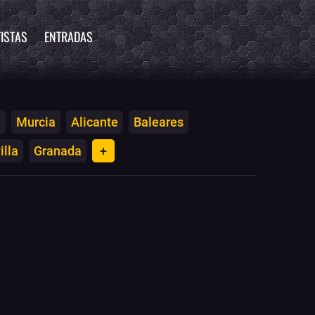
ISTAS
ENTRADAS
a
Murcia
Alicante
Baleares
illa
Granada
+