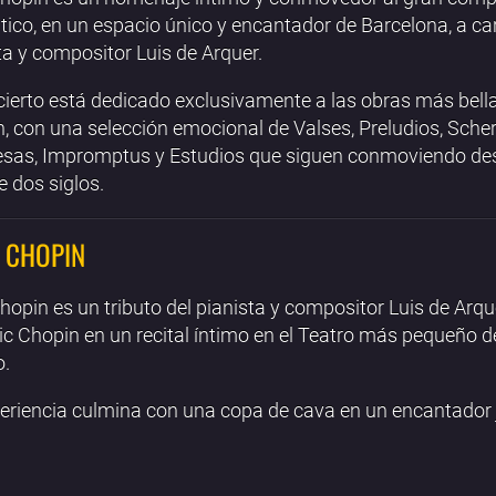
ico, en un espacio único y encantador de Barcelona, a ca
ta y compositor Luis de Arquer.
cierto está dedicado exclusivamente a las obras más bell
, con una selección emocional de Valses, Preludios, Sche
esas, Impromptus y Estudios que siguen conmoviendo de
 dos siglos.
 CHOPIN
hopin es un tributo del pianista y compositor Luis de Arqu
ic Chopin en un recital íntimo en el Teatro más pequeño d
.
eriencia culmina con una copa de cava en un encantador j