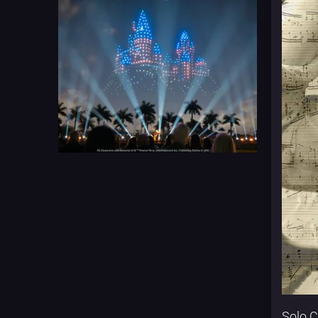
Solo C