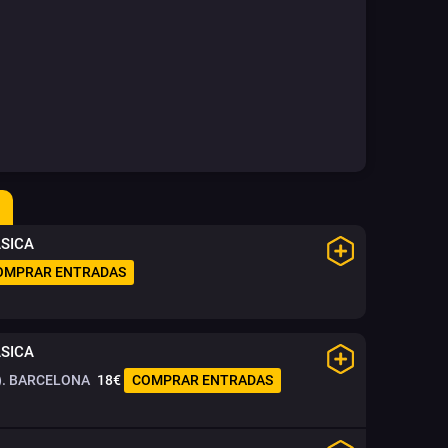
ÁSICA
OMPRAR ENTRADAS
ÁSICA
. BARCELONA
18€
COMPRAR ENTRADAS