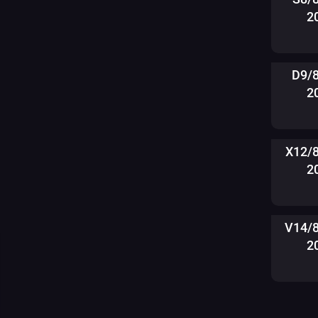
2
D9/
2
X12/
2
V14/
2