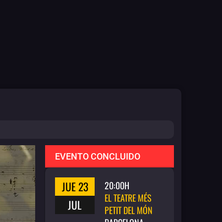
EVENTO CONCLUIDO
JUE 23
20:00H
EL TEATRE MÉS
JUL
PETIT DEL MÓN