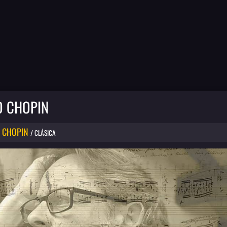
O CHOPIN
 CHOPIN
/ CLÁSICA