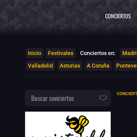
CONCIERTOS
Inicio
Festivales
Conciertos en:
Madri
Valladolid
Asturias
A Coruña
Ponteved
CONCIER
Buscar conciertos