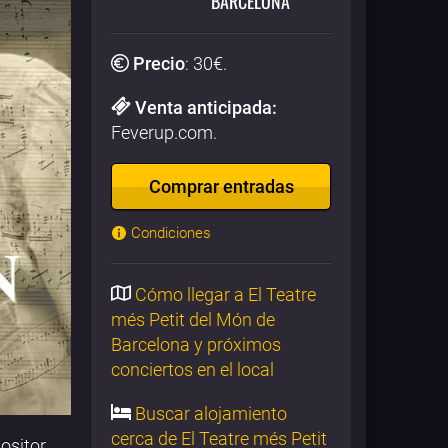
BARCELONA
Precio
:
30
€.
Venta anticipada:
Feverup.com.
Comprar entradas
Condiciones
Cómo llegar a El Teatre
més Petit del Món de
Barcelona y próximos
conciertos en el local
Buscar alojamiento
cerca de El Teatre més Petit
ositor