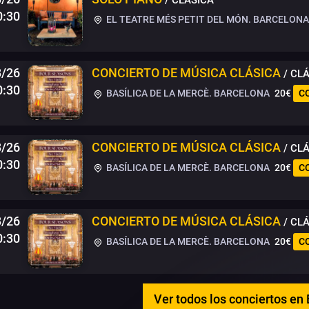
0:30
EL TEATRE MÉS PETIT DEL MÓN. BARCELONA
8/26
CONCIERTO DE MÚSICA CLÁSICA
/ CL
0:30
BASÍLICA DE LA MERCÈ. BARCELONA
20€
C
8/26
CONCIERTO DE MÚSICA CLÁSICA
/ CL
0:30
BASÍLICA DE LA MERCÈ. BARCELONA
20€
C
8/26
CONCIERTO DE MÚSICA CLÁSICA
/ CL
0:30
BASÍLICA DE LA MERCÈ. BARCELONA
20€
C
Ver todos los conciertos en