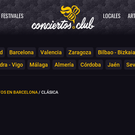
FESTIVALES
LOCALES
ART
d
Barcelona
Valencia
Zaragoza
Bilbao - Bizkai
ra - Vigo
Málaga
Almería
Córdoba
Jaén
Sev
TOS EN BARCELONA
/ CLÁSICA