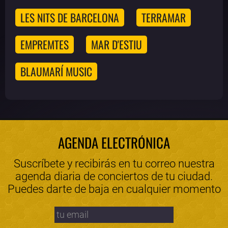
LES NITS DE BARCELONA
TERRAMAR
EMPREMTES
MAR D'ESTIU
BLAUMARÍ MUSIC
AGENDA ELECTRÓNICA
Suscríbete y recibirás en tu correo nuestra
agenda diaria de conciertos de tu ciudad.
Puedes darte de baja en cualquier momento