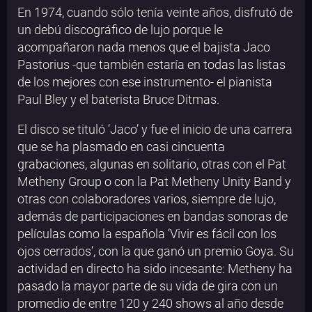
En 1974, cuando sólo tenía veinte años, disfrutó de
un debú discográfico de lujo porque le
acompañaron nada menos que el bajista Jaco
Pastorius -que también estaría en todas las listas
de los mejores con ese instrumento- el pianista
Paul Bley y el baterista Bruce Ditmas.
El disco se tituló ‘Jaco’ y fue el inicio de una carrera
que se ha plasmado en casi cincuenta
grabaciones, algunas en solitario, otras con el Pat
Metheny Group o con la Pat Metheny Unity Band y
otras con colaboradores varios, siempre de lujo,
además de participaciones en bandas sonoras de
películas como la española ‘Vivir es fácil con los
ojos cerrados’, con la que ganó un premio Goya. Su
actividad en directo ha sido incesante: Metheny ha
pasado la mayor parte de su vida de gira con un
promedio de entre 120 y 240 shows al año desde