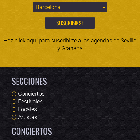
Haz click aquí para suscribirte a las agendas de
Sevilla
y
Granada
SECCIONES
Conciertos
Festivales
Locales
Artistas
CONCIERTOS