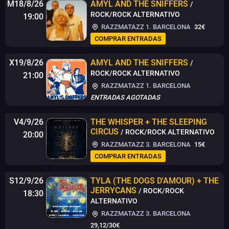
M18/8/26
AMYL AND THE SNIFFERS
/
ROCK/ROCK ALTERNATIVO
19:00
RAZZMATAZZ 1. BARCELONA
32€
COMPRAR ENTRADAS
X19/8/26
AMYL AND THE SNIFFERS
/
ROCK/ROCK ALTERNATIVO
21:00
RAZZMATAZZ 1. BARCELONA
ENTRADAS AGOTADAS
V4/9/26
THE WHISPER + THE SLEEPING
CIRCUS
/ ROCK/ROCK ALTERNATIVO
20:00
RAZZMATAZZ 3. BARCELONA
15€
COMPRAR ENTRADAS
S12/9/26
TYLA (THE DOGS D'AMOUR) + THE
JERRYCANS
/ ROCK/ROCK
18:30
ALTERNATIVO
RAZZMATAZZ 3. BARCELONA
29,12
/
30
€