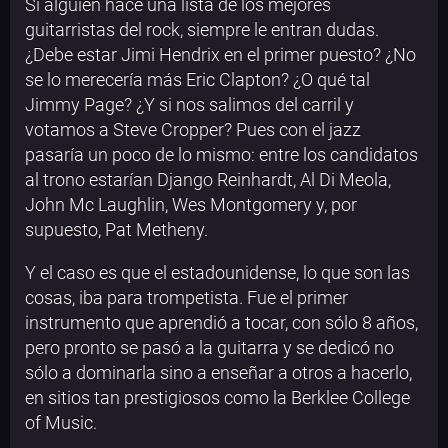
Si alguien hace una lista de los mejores
guitarristas del rock, siempre le entran dudas.
¿Debe estar Jimi Hendrix en el primer puesto? ¿No
se lo merecería más Eric Clapton? ¿O qué tal
Jimmy Page? ¿Y si nos salimos del carril y
votamos a Steve Cropper? Pues con el jazz
pasaría un poco de lo mismo: entre los candidatos
al trono estarían Django Reinhardt, Al Di Meola,
John Mc Laughlin, Wes Montgomery y, por
supuesto, Pat Metheny.
Y el caso es que el estadounidense, lo que son las
cosas, iba para trompetista. Fue el primer
instrumento que aprendió a tocar, con sólo 8 años,
pero pronto se pasó a la guitarra y se dedicó no
sólo a dominarla sino a enseñar a otros a hacerlo,
en sitios tan prestigiosos como la Berklee College
of Music.