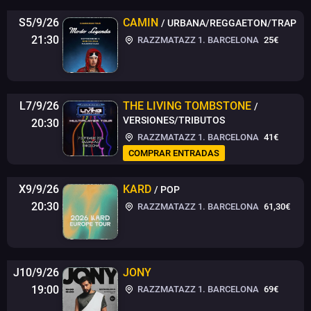
S5/9/26
CAMIN
/ URBANA/REGGAETON/TRAP
21:30
RAZZMATAZZ 1. BARCELONA
25€
L7/9/26
THE LIVING TOMBSTONE
/
VERSIONES/TRIBUTOS
20:30
RAZZMATAZZ 1. BARCELONA
41€
COMPRAR ENTRADAS
X9/9/26
KARD
/ POP
20:30
RAZZMATAZZ 1. BARCELONA
61,30€
J10/9/26
JONY
19:00
RAZZMATAZZ 1. BARCELONA
69€