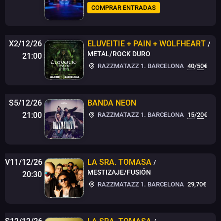
COMPRAR ENTRADAS
X2/12/26
ELUVEITIE + PAIN + WOLFHEART
/
METAL/ROCK DURO
21:00
RAZZMATAZZ 1. BARCELONA
40
/
50
€
S5/12/26
BANDA NEON
21:00
RAZZMATAZZ 1. BARCELONA
15
/
20
€
V11/12/26
LA SRA. TOMASA
/
MESTIZAJE/FUSIÓN
20:30
RAZZMATAZZ 1. BARCELONA
29,70€