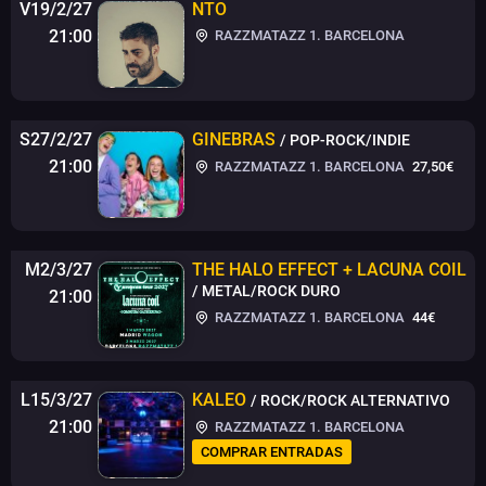
V19/2/27
NTO
21:00
RAZZMATAZZ 1. BARCELONA
S27/2/27
GINEBRAS
/ POP-ROCK/INDIE
21:00
RAZZMATAZZ 1. BARCELONA
27,50€
M2/3/27
THE HALO EFFECT + LACUNA COIL
/ METAL/ROCK DURO
21:00
RAZZMATAZZ 1. BARCELONA
44€
L15/3/27
KALEO
/ ROCK/ROCK ALTERNATIVO
21:00
RAZZMATAZZ 1. BARCELONA
COMPRAR ENTRADAS