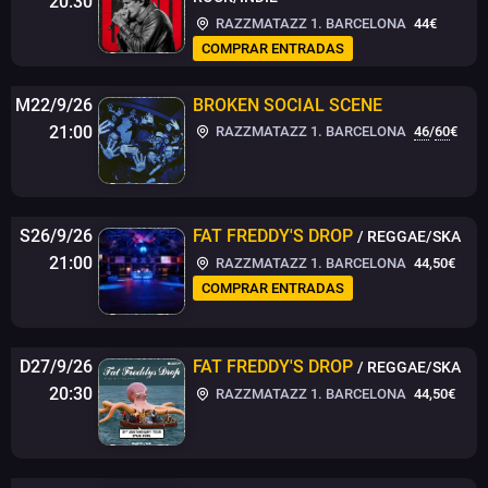
20:30
RAZZMATAZZ 1. BARCELONA
44€
COMPRAR ENTRADAS
M22/9/26
BROKEN SOCIAL SCENE
21:00
RAZZMATAZZ 1. BARCELONA
46
/
60
€
S26/9/26
FAT FREDDY'S DROP
/ REGGAE/SKA
21:00
RAZZMATAZZ 1. BARCELONA
44,50€
COMPRAR ENTRADAS
D27/9/26
FAT FREDDY'S DROP
/ REGGAE/SKA
20:30
RAZZMATAZZ 1. BARCELONA
44,50€