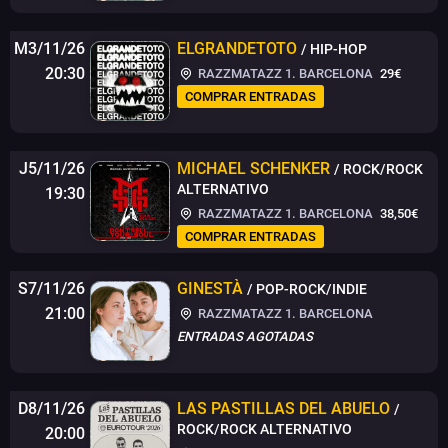
M3/11/26
ELGRANDETOTO
/ HIP-HOP
20:30
RAZZMATAZZ 1. BARCELONA
29€
COMPRAR ENTRADAS
J5/11/26
MICHAEL SCHENKER
/ ROCK/ROCK
ALTERNATIVO
19:30
RAZZMATAZZ 1. BARCELONA
38,50€
COMPRAR ENTRADAS
S7/11/26
GINESTÀ
/ POP-ROCK/INDIE
21:00
RAZZMATAZZ 1. BARCELONA
ENTRADAS AGOTADAS
D8/11/26
LAS PASTILLAS DEL ABUELO
/
ROCK/ROCK ALTERNATIVO
20:00