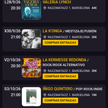
L28/9/26
VALERIA LYNCH
20:30
RAZZMATAZZ 1. BARCELONA
44€
X30/9/26
LA K'ONGA
/ MESTIZAJE/FUSIÓN
21:00
RAZZMATAZZ 1. BARCELONA
30€
COMPRAR ENTRADAS
V2/10/26
LA KERMESSE REDONDA
/
ROCK/ROCK ALTERNATIVO
20:30
RAZZMATAZZ 1. BARCELONA
30€
COMPRAR ENTRADAS
S3/10/26
ÍÑIGO QUINTERO
/ POP-ROCK/INDIE
21:00
RAZZMATAZZ 1. BARCELONA
18€
COMPRAR ENTRADAS