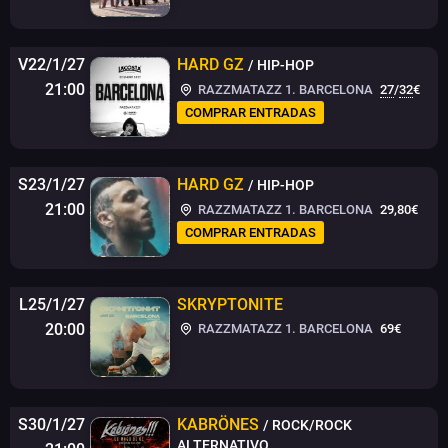
V22/1/27
HARD GZ
/ HIP-HOP
21:00
RAZZMATAZZ 1. BARCELONA
27
/
32
€
COMPRAR ENTRADAS
S23/1/27
HARD GZ
/ HIP-HOP
21:00
RAZZMATAZZ 1. BARCELONA
29,80€
COMPRAR ENTRADAS
L25/1/27
SKRYPTONITE
20:00
RAZZMATAZZ 1. BARCELONA
69€
S30/1/27
KABRÖNES
/ ROCK/ROCK
ALTERNATIVO