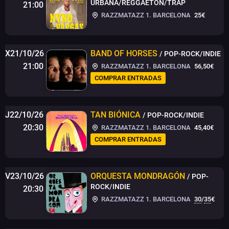
URBANA/REGGAETON/TRAP
21:00
RAZZMATAZZ 1. BARCELONA
25€
X21/10/26
BAND OF HORSES
/ POP-ROCK/INDIE
21:00
RAZZMATAZZ 1. BARCELONA
56,50€
COMPRAR ENTRADAS
J22/10/26
TAN BIÓNICA
/ POP-ROCK/INDIE
20:30
RAZZMATAZZ 1. BARCELONA
45,40€
COMPRAR ENTRADAS
V23/10/26
ORQUESTA MONDRAGÓN
/ POP-
ROCK/INDIE
20:30
RAZZMATAZZ 1. BARCELONA
30
/
35
€