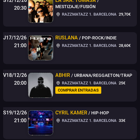
S12/12/26
LA SRA. TOMASA
/
MESTIZAJE/FUSIÓN
20:30
RAZZMATAZZ 1. BARCELONA
29,70€
J17/12/26
RUSLANA
/ POP-ROCK/INDIE
21:00
RAZZMATAZZ 1. BARCELONA
28,60€
V18/12/26
ABHIR
/ URBANA/REGGAETON/TRAP
20:00
RAZZMATAZZ 1. BARCELONA
25€
COMPRAR ENTRADAS
S19/12/26
CYRIL KAMER
/ HIP-HOP
21:00
RAZZMATAZZ 1. BARCELONA
33€