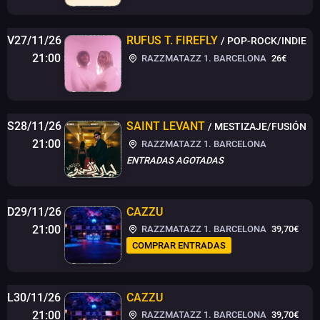
V27/11/26
RUFUS T. FIREFLY
/ POP-ROCK/INDIE
21:00
RAZZMATAZZ 1. BARCELONA
26€
S28/11/26
SAINT LEVANT
/ MESTIZAJE/FUSIÓN
21:00
RAZZMATAZZ 1. BARCELONA
ENTRADAS AGOTADAS
D29/11/26
CAZZU
21:00
RAZZMATAZZ 1. BARCELONA
39,70€
COMPRAR ENTRADAS
L30/11/26
CAZZU
21:00
RAZZMATAZZ 1. BARCELONA
39,70€