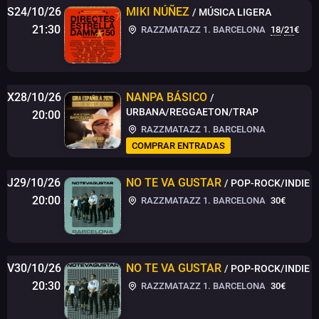
S24/10/26
MIKI NÚÑEZ
/ MÚSICA LIGERA
21:30
RAZZMATAZZ 1. BARCELONA
18
/
21
€
X28/10/26
NANPA BÁSICO
/
URBANA/REGGAETON/TRAP
20:00
RAZZMATAZZ 1. BARCELONA
COMPRAR ENTRADAS
J29/10/26
NO TE VA GUSTAR
/ POP-ROCK/INDIE
20:00
RAZZMATAZZ 1. BARCELONA
30€
V30/10/26
NO TE VA GUSTAR
/ POP-ROCK/INDIE
20:30
RAZZMATAZZ 1. BARCELONA
30€