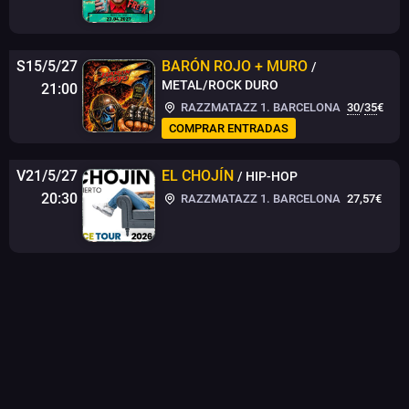
S15/5/27
BARÓN ROJO + MURO
/
METAL/ROCK DURO
21:00
RAZZMATAZZ 1. BARCELONA
30
/
35
€
COMPRAR ENTRADAS
V21/5/27
EL CHOJÍN
/ HIP-HOP
20:30
RAZZMATAZZ 1. BARCELONA
27,57€