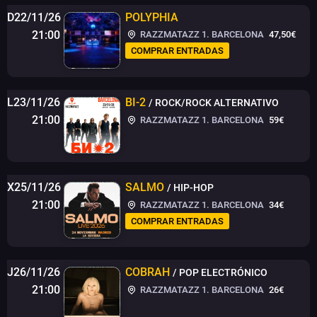
D22/11/26
POLYPHIA
21:00
RAZZMATAZZ 1. BARCELONA
47,50€
COMPRAR ENTRADAS
L23/11/26
BI-2
/ ROCK/ROCK ALTERNATIVO
21:00
RAZZMATAZZ 1. BARCELONA
59€
X25/11/26
SALMO
/ HIP-HOP
21:00
RAZZMATAZZ 1. BARCELONA
34€
COMPRAR ENTRADAS
J26/11/26
COBRAH
/ POP ELECTRÓNICO
21:00
RAZZMATAZZ 1. BARCELONA
26€