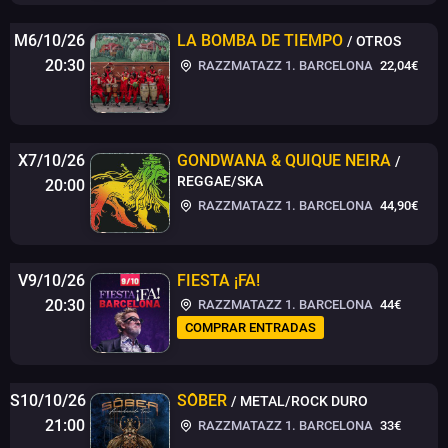
M6/10/26
LA BOMBA DE TIEMPO
/ OTROS
20:30
RAZZMATAZZ 1. BARCELONA
22,04€
X7/10/26
GONDWANA & QUIQUE NEIRA
/
REGGAE/SKA
20:00
RAZZMATAZZ 1. BARCELONA
44,90€
V9/10/26
FIESTA ¡FA!
20:30
RAZZMATAZZ 1. BARCELONA
44€
COMPRAR ENTRADAS
S10/10/26
SÔBER
/ METAL/ROCK DURO
21:00
RAZZMATAZZ 1. BARCELONA
33€