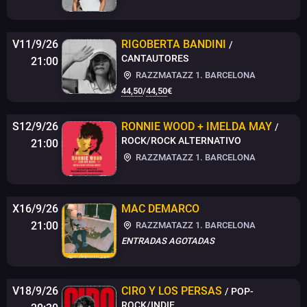
V11/9/26
RIGOBERTA BANDINI
/
CANTAUTORES
21:00
RAZZMATAZZ 1. BARCELONA
44,50
/
44,50
€
S12/9/26
RONNIE WOOD + IMELDA MAY
/
ROCK/ROCK ALTERNATIVO
21:00
RAZZMATAZZ 1. BARCELONA
X16/9/26
MAC DEMARCO
21:00
RAZZMATAZZ 1. BARCELONA
ENTRADAS AGOTADAS
V18/9/26
CIRO Y LOS PERSAS
/ POP-
ROCK/INDIE