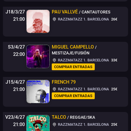
J18/3/27
PAU VALLVÉ
/ CANTAUTORES
21:00
RAZZMATAZZ 1. BARCELONA
26€
S3/4/27
MIGUEL CAMPELLO
/
MESTIZAJE/FUSIÓN
22:00
RAZZMATAZZ 1. BARCELONA
33€
COMPRAR ENTRADAS
J15/4/27
FRENCH 79
21:00
RAZZMATAZZ 1. BARCELONA
25€
COMPRAR ENTRADAS
V23/4/27
TALCO
/ REGGAE/SKA
21:00
RAZZMATAZZ 1. BARCELONA
25€