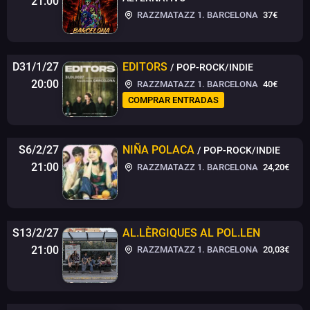
21:00
RAZZMATAZZ 1. BARCELONA
37€
D31/1/27
EDITORS
/ POP-ROCK/INDIE
20:00
RAZZMATAZZ 1. BARCELONA
40€
COMPRAR ENTRADAS
S6/2/27
NIÑA POLACA
/ POP-ROCK/INDIE
21:00
RAZZMATAZZ 1. BARCELONA
24,20€
S13/2/27
AL.LÈRGIQUES AL POL.LEN
21:00
RAZZMATAZZ 1. BARCELONA
20,03€