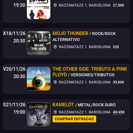
19:30
RAZZMATAZZ 1. BARCELONA
27,50€
X18/11/26
MOJO THUNDER
/ ROCK/ROCK
ALTERNATIVO
20:30
RAZZMATAZZ 1. BARCELONA
22€
V20/11/26
THE OTHER SIDE. TRIBUTO A PINK
FLOYD
/ VERSIONES/TRIBUTOS
20:30
RAZZMATAZZ 1. BARCELONA
39,60€
S21/11/26
KAMELOT
/ METAL/ROCK DURO
19:00
RAZZMATAZZ 1. BARCELONA
40
/
45
€
COMPRAR ENTRADAS