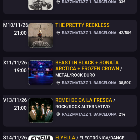
RAZZMATAZZ 1. BARCELONA
33€
M10/11/26
THE PRETTY RECKLESS
21:00
RAZZMATAZZ 1. BARCELONA
42
/
50
€
X11/11/26
BEAST IN BLACK + SONATA
ARCTICA + FROZEN CROWN
/
19:00
METAL/ROCK DURO
RAZZMATAZZ 1. BARCELONA
38,50€
V13/11/26
REMEI DE CA LA FRESCA
/
ROCK/ROCK ALTERNATIVO
21:00
RAZZMATAZZ 1. BARCELONA
21€
S14/11/26
ELYELLA
/ ELECTRÓNICA/DANCE