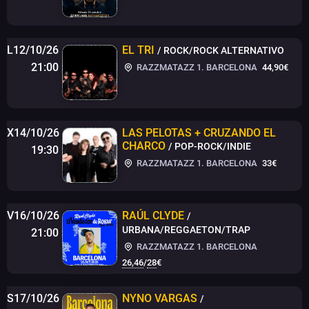
L12/10/26
EL TRI
/ ROCK/ROCK ALTERNATIVO
21:00
RAZZMATAZZ 1. BARCELONA
44,90€
X14/10/26
LAS PELOTAS + CRUZANDO EL
CHARCO
/ POP-ROCK/INDIE
19:30
RAZZMATAZZ 1. BARCELONA
33€
V16/10/26
RAÚL CLYDE
/
URBANA/REGGAETON/TRAP
21:00
RAZZMATAZZ 1. BARCELONA
26,46
/
28
€
S17/10/26
NYNO VARGAS
/