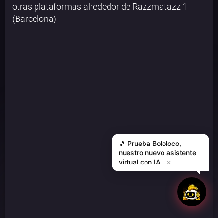
otras plataformas alrededor de Razzmatazz 1
(Barcelona)
🎵 Prueba
Bololoco
,
nuestro nuevo asistente
virtual con IA
✕