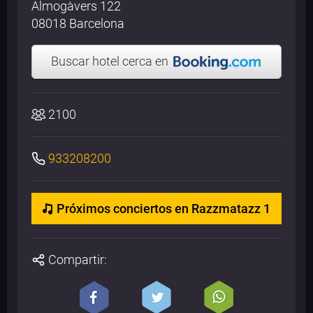
Almogàvers 122
08018 Barcelona
Buscar hotel cerca en
2100
933208200
Próximos conciertos en Razzmatazz 1
Compartir: