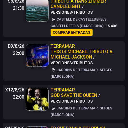
S8/8/26
TRIBUTO A HANS ZIMMER
CANDLELIGHT
/
21:30
VERSIONES/TRIBUTOS
CASTELL DE CASTELLDEFELS.
CASTELLDEFELS (BARCELONA)
15-40€
COMPRAR ENTRADAS
D9/8/26
TERRAMAR
THIS IS MICHAEL. TRIBUTO A
22:00
MICHAEL JACKSON
/
VERSIONES/TRIBUTOS
JARDINS DE TERRAMAR. SITGES
(BARCELONA)
X12/8/26
TERRAMAR
GOD SAVE THE QUEEN
/
22:00
VERSIONES/TRIBUTOS
JARDINS DE TERRAMAR. SITGES
(BARCELONA)