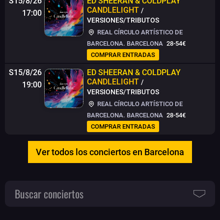
S15/8/26
ED SHEERAN & COLDPLAY
CANDLELIGHT
/
17:00
VERSIONES/TRIBUTOS
REAL CÍRCULO ARTÍSTICO DE
BARCELONA. BARCELONA
28-54€
COMPRAR ENTRADAS
S15/8/26
ED SHEERAN & COLDPLAY
CANDLELIGHT
/
19:00
VERSIONES/TRIBUTOS
REAL CÍRCULO ARTÍSTICO DE
BARCELONA. BARCELONA
28-54€
COMPRAR ENTRADAS
Ver todos los conciertos en Barcelona
Buscar conciertos