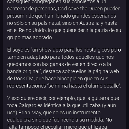
consiguen congregar en sus conciertos a un
centenar de personas, God save the Queen pueden
presumir de que han llenado grandes escenarios
no sólo en su país natal, sino en Australia y hasta
en el Reino Unido, lo que quiere decir la patria de su
grupo más adorado.
El suyo es “un show apto para los nostálgicos pero
también adaptado para todos aquellos que nos
quedamos con las ganas de ver en directo a la
banda original”, destaca sobre ellos la página web
de Rock FM, que hace hincapié en que en sus
representaciones “se mima hasta el último detalle”.
Y eso quiere decir, por ejemplo, que la guitarra que
toca Calgaro es idéntica a la que utilizaba (y aún
usa) Brian May, que no es un instrumento
cualquiera sino que fue hecho a su medida. No
falta tampoco el peculiar micro que utilizaba