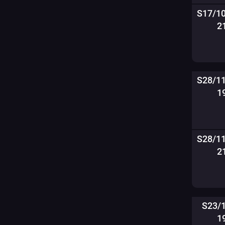
S17/1
2
S28/1
1
S28/1
2
S23/
1