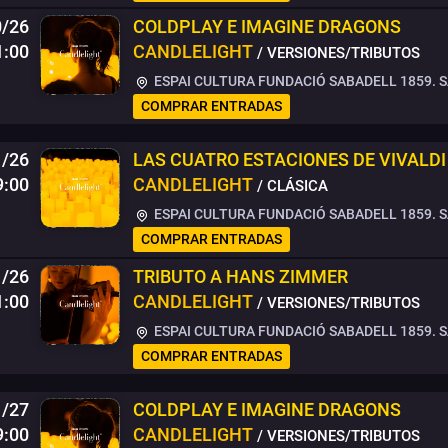
0/26
COLDPLAY E IMAGINE DRAGONS
1:00
CANDLELIGHT
/ VERSIONES/TRIBUTOS
ESPAI CULTURA FUNDACIÓ SABADELL 1859. 
COMPRAR ENTRADAS
1/26
LAS CUATRO ESTACIONES DE VIVALDI
9:00
CANDLELIGHT
/ CLÁSICA
ESPAI CULTURA FUNDACIÓ SABADELL 1859. 
COMPRAR ENTRADAS
1/26
TRIBUTO A HANS ZIMMER
1:00
CANDLELIGHT
/ VERSIONES/TRIBUTOS
ESPAI CULTURA FUNDACIÓ SABADELL 1859. 
COMPRAR ENTRADAS
1/27
COLDPLAY E IMAGINE DRAGONS
9:00
CANDLELIGHT
/ VERSIONES/TRIBUTOS