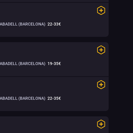
SABADELL (BARCELONA)
22-33€
SABADELL (BARCELONA)
19-35€
SABADELL (BARCELONA)
22-35€