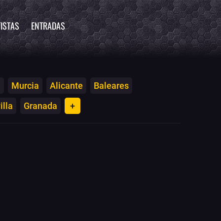
ISTAS
ENTRADAS
a
Murcia
Alicante
Baleares
illa
Granada
+