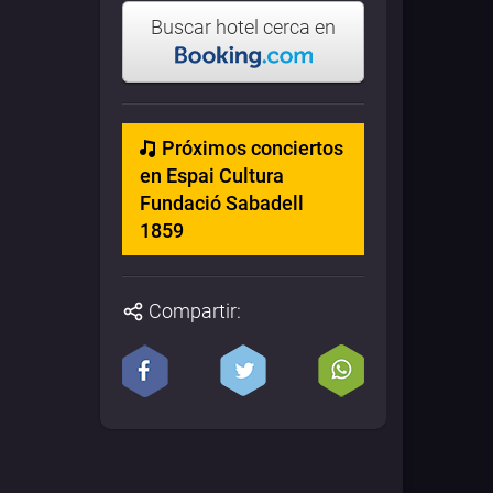
Buscar hotel cerca en
Próximos conciertos
en Espai Cultura
Fundació Sabadell
1859
Compartir: