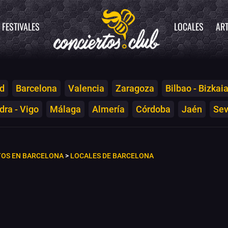
FESTIVALES
LOCALES
ART
d
Barcelona
Valencia
Zaragoza
Bilbao - Bizkai
ra - Vigo
Málaga
Almería
Córdoba
Jaén
Sev
TOS EN BARCELONA
>
LOCALES DE BARCELONA