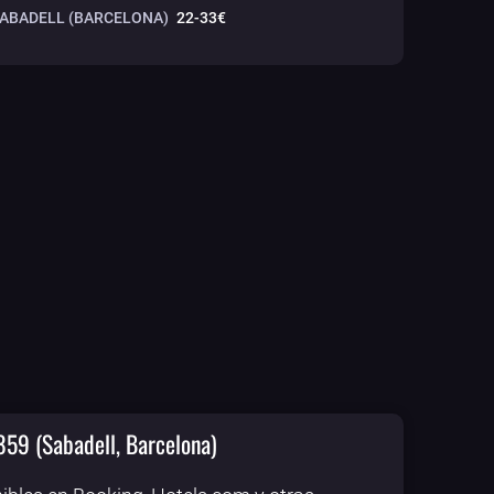
SABADELL (BARCELONA)
22-33€
859 (Sabadell, Barcelona)