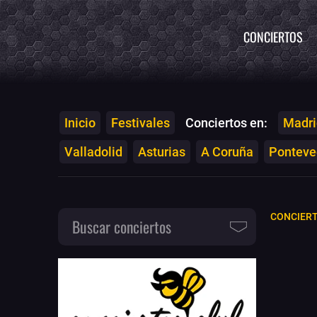
CONCIERTOS
Inicio
Festivales
Conciertos en:
Madri
Valladolid
Asturias
A Coruña
Ponteved
CONCIER
Buscar conciertos