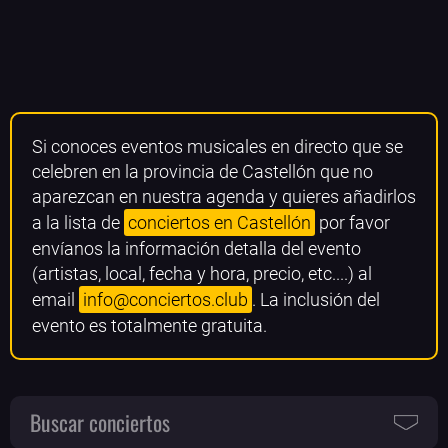
Si conoces eventos musicales en directo que se
celebren en la provincia de Castellón que no
aparezcan en nuestra agenda y quieres añadirlos
a la lista de
conciertos en Castellón
por favor
envíanos la información detalla del evento
(artistas, local, fecha y hora, precio, etc....) al
email
info@conciertos.club
. La inclusión del
evento es totalmente gratuita.
Buscar conciertos