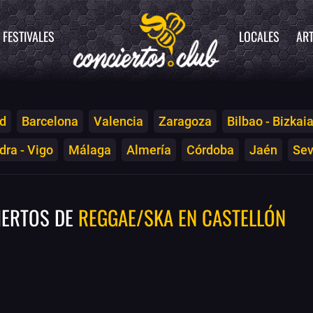
FESTIVALES
LOCALES
ART
d
Barcelona
Valencia
Zaragoza
Bilbao - Bizkai
ra - Vigo
Málaga
Almería
Córdoba
Jaén
Sev
IERTOS DE
REGGAE/SKA EN CASTELLÓN