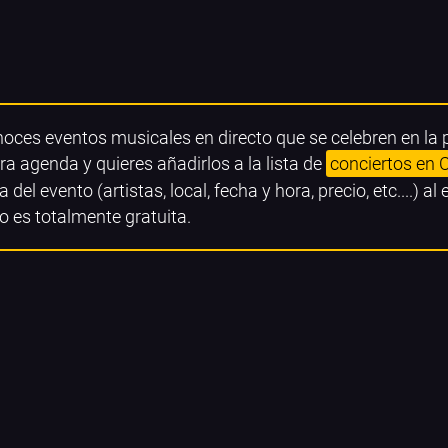
noces eventos musicales en directo que se celebren en la
ra agenda y quieres añadirlos a la lista de
conciertos en 
a del evento (artistas, local, fecha y hora, precio, etc....) al
o es totalmente gratuita.