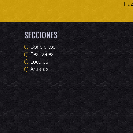
Haz 
SECCIONES
Conciertos
Festivales
Locales
Artistas