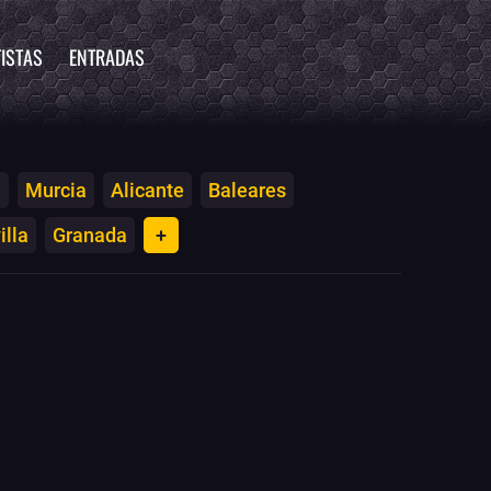
ISTAS
ENTRADAS
a
Murcia
Alicante
Baleares
illa
Granada
+