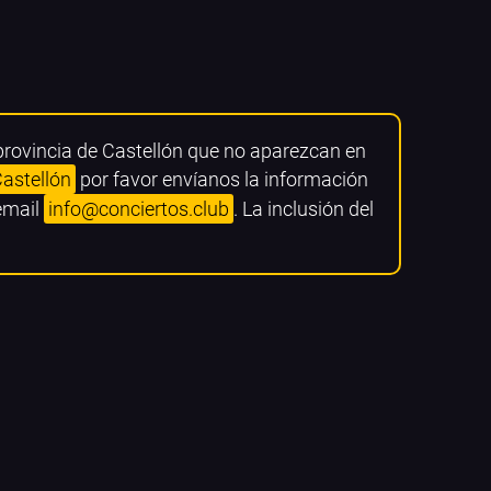
 provincia de Castellón que no aparezcan en
Castellón
por favor envíanos la información
 email
info@conciertos.club
. La inclusión del