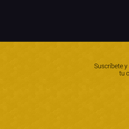
Suscríbete y
tu 