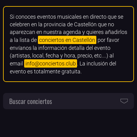
Si conoces eventos musicales en directo que se
celebren en la provincia de Castellón que no
aparezcan en nuestra agenda y quieres añadirlos
a la lista de
conciertos en Castellón
por favor
envíanos la información detalla del evento
(artistas, local, fecha y hora, precio, etc....) al
email
info@conciertos.club
. La inclusión del
evento es totalmente gratuita.
Buscar conciertos