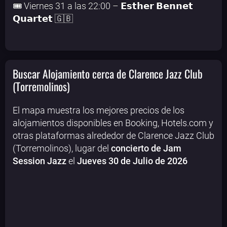
🎟️ Viernes 31 a las 22:00 – 𝗘𝘀𝘁𝗵𝗲𝗿 𝗕𝗲𝗻𝗻𝗲𝘁
𝗤𝘂𝗮𝗿𝘁𝗲𝘁 🇬🇧
Buscar Alojamiento cerca de Clarence Jazz Club
(Torremolinos)
El mapa muestra los mejores precios de los
alojamientos disponibles en Booking, Hotels.com y
otras plataformas alrededor de Clarence Jazz Club
(Torremolinos), lugar del
concierto de Jam
Session Jazz
el
Jueves 30 de Julio de 2026