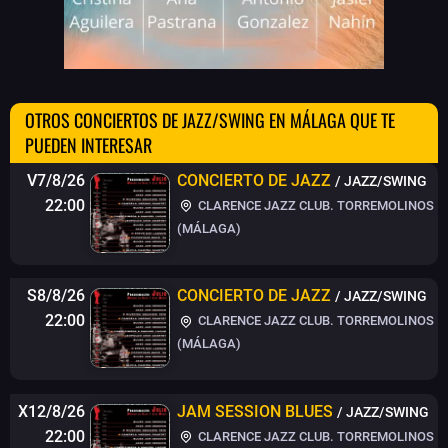
OTROS CONCIERTOS DE JAZZ/SWING EN MÁLAGA QUE TE
PUEDEN INTERESAR
V7/8/26
CONCIERTO DE JAZZ
/ JAZZ/SWING
22:00
CLARENCE JAZZ CLUB. TORREMOLINOS
(MÁLAGA)
S8/8/26
CONCIERTO DE JAZZ
/ JAZZ/SWING
22:00
CLARENCE JAZZ CLUB. TORREMOLINOS
(MÁLAGA)
X12/8/26
JAM SESSION BLUES
/ JAZZ/SWING
22:00
CLARENCE JAZZ CLUB. TORREMOLINOS