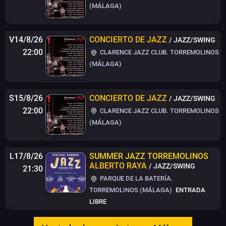
(MÁLAGA)
V14/8/26
CONCIERTO DE JAZZ
/ JAZZ/SWING
22:00
CLARENCE JAZZ CLUB. TORREMOLINOS
(MÁLAGA)
S15/8/26
CONCIERTO DE JAZZ
/ JAZZ/SWING
22:00
CLARENCE JAZZ CLUB. TORREMOLINOS
(MÁLAGA)
L17/8/26
SUMMER JAZZ TORREMOLINOS
ALBERTO RAYA
/ JAZZ/SWING
21:30
PARQUE DE LA BATERÍA.
TORREMOLINOS (MÁLAGA)
ENTRADA
LIBRE