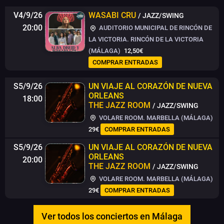
V4/9/26
WASABI CRU
/ JAZZ/SWING
20:00
AUDITORIO MUNICIPAL DE RINCÓN DE
LA VICTORIA. RINCÓN DE LA VICTORIA
(MÁLAGA)
12,50€
COMPRAR ENTRADAS
S5/9/26
UN VIAJE AL CORAZÓN DE NUEVA
ORLEANS
18:00
THE JAZZ ROOM
/ JAZZ/SWING
VOLARE ROOM. MARBELLA (MÁLAGA)
29€
COMPRAR ENTRADAS
S5/9/26
UN VIAJE AL CORAZÓN DE NUEVA
ORLEANS
20:00
THE JAZZ ROOM
/ JAZZ/SWING
VOLARE ROOM. MARBELLA (MÁLAGA)
29€
COMPRAR ENTRADAS
Ver todos los conciertos en Málaga