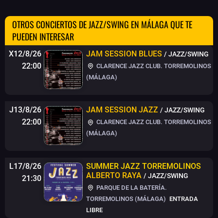
OTROS CONCIERTOS DE JAZZ/SWING EN MÁLAGA QUE TE
PUEDEN INTERESAR
X12/8/26
JAM SESSION BLUES
/ JAZZ/SWING
22:00
CLARENCE JAZZ CLUB. TORREMOLINOS
(MÁLAGA)
J13/8/26
JAM SESSION JAZZ
/ JAZZ/SWING
22:00
CLARENCE JAZZ CLUB. TORREMOLINOS
(MÁLAGA)
L17/8/26
SUMMER JAZZ TORREMOLINOS
ALBERTO RAYA
/ JAZZ/SWING
21:30
PARQUE DE LA BATERÍA.
TORREMOLINOS (MÁLAGA)
ENTRADA
LIBRE