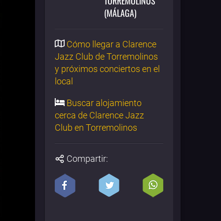
TORREMOLINOS
(MÁLAGA)
Cómo llegar a Clarence
Jazz Club de Torremolinos
y próximos conciertos en el
local
Buscar alojamiento
cerca de Clarence Jazz
Club en Torremolinos
Compartir: