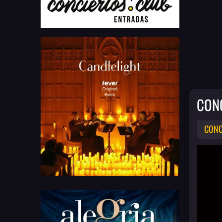
CONC
CONC