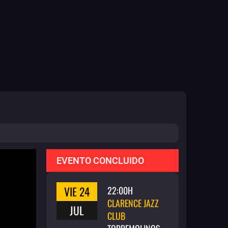
EVENTO CONCLUIDO
VIE 24
22:00H
CLARENCE JAZZ
JUL
CLUB