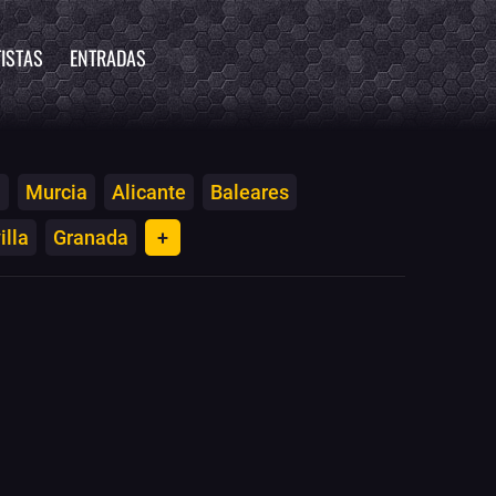
ISTAS
ENTRADAS
a
Murcia
Alicante
Baleares
illa
Granada
+