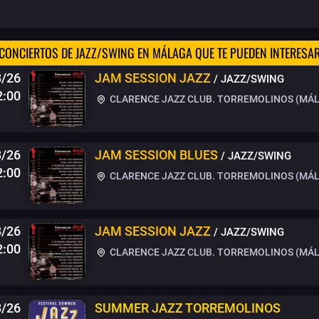
CONCIERTOS DE JAZZ/SWING EN MÁLAGA QUE TE PUEDEN INTERESA
8/26
JAM SESSION JAZZ
/ JAZZ/SWING
2:00
CLARENCE JAZZ CLUB. TORREMOLINOS (MÁ
8/26
JAM SESSION BLUES
/ JAZZ/SWING
2:00
CLARENCE JAZZ CLUB. TORREMOLINOS (MÁ
8/26
JAM SESSION JAZZ
/ JAZZ/SWING
2:00
CLARENCE JAZZ CLUB. TORREMOLINOS (MÁ
8/26
SUMMER JAZZ TORREMOLINOS