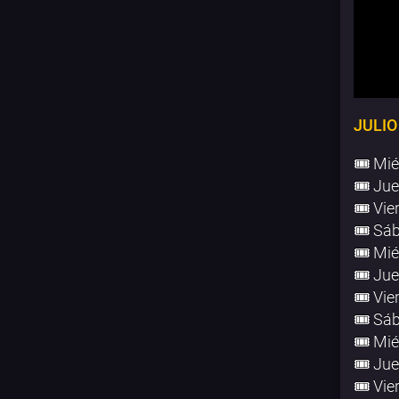
JULIO
🎟️ Mié
🎟️ Jue
🎟️ Vier
🎟️ Sáb
🎟️ Mié
🎟️ Jue
🎟️ Vie
🎟️ Sáb
🎟️ Mié
🎟️ Jue
🎟️ Vie