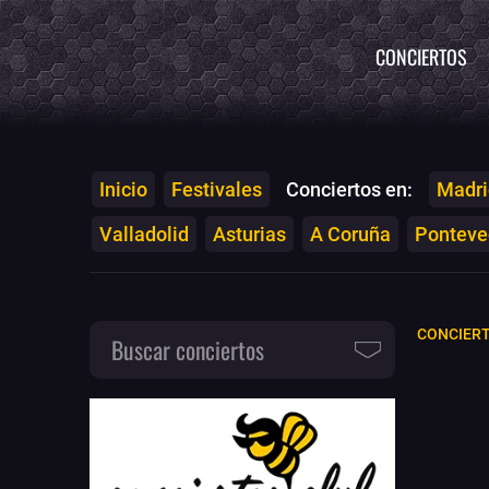
CONCIERTOS
Inicio
Festivales
Conciertos en:
Madri
Valladolid
Asturias
A Coruña
Ponteved
CONCIER
Buscar conciertos