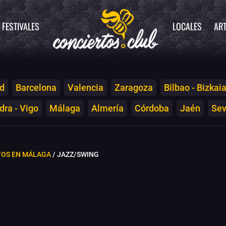
FESTIVALES
LOCALES
ART
d
Barcelona
Valencia
Zaragoza
Bilbao - Bizkai
ra - Vigo
Málaga
Almería
Córdoba
Jaén
Sev
TOS EN MÁLAGA
/ JAZZ/SWING