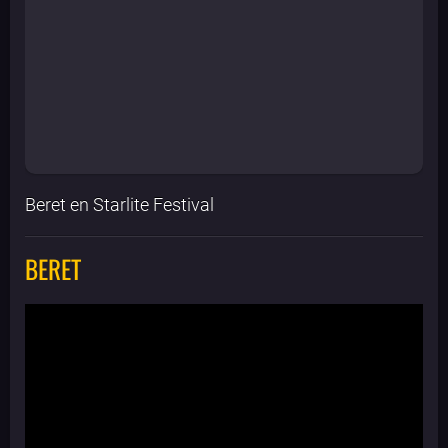
Beret en Starlite Festival
BERET