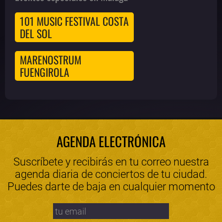
101 MUSIC FESTIVAL COSTA
DEL SOL
MARENOSTRUM
FUENGIROLA
AGENDA ELECTRÓNICA
Suscríbete y recibirás en tu correo nuestra
agenda diaria de conciertos de tu ciudad.
Puedes darte de baja en cualquier momento