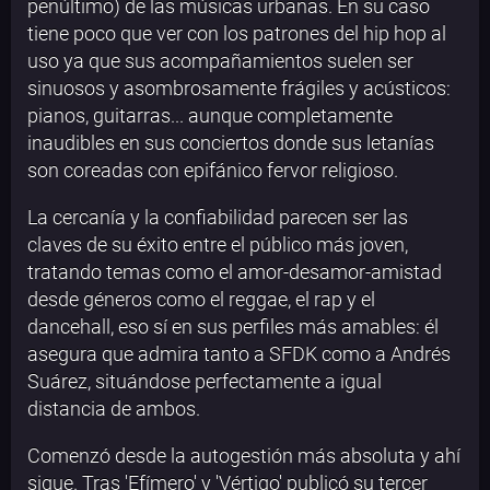
penúltimo) de las músicas urbanas. En su caso
tiene poco que ver con los patrones del hip hop al
uso ya que sus acompañamientos suelen ser
sinuosos y asombrosamente frágiles y acústicos:
pianos, guitarras... aunque completamente
inaudibles en sus conciertos donde sus letanías
son coreadas con epifánico fervor religioso.
La cercanía y la confiabilidad parecen ser las
claves de su éxito entre el público más joven,
tratando temas como el amor-desamor-amistad
desde géneros como el reggae, el rap y el
dancehall, eso sí en sus perfiles más amables: él
asegura que admira tanto a SFDK como a Andrés
Suárez, situándose perfectamente a igual
distancia de ambos.
Comenzó desde la autogestión más absoluta y ahí
sigue. Tras 'Efímero' y 'Vértigo' publicó su tercer